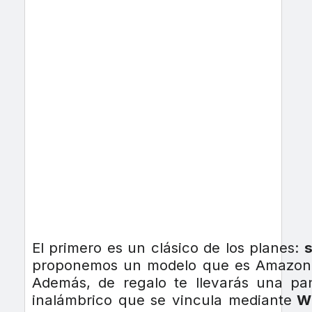
El primero es un clásico de los planes:
proponemos un modelo que es Amazon’s
Además, de regalo te llevarás una pa
inalámbrico que se vincula mediante
Wi