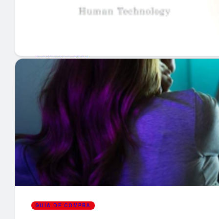
GUÍA DE COMPRA
NUEVOS PRODUCTOS
CONSEJOS TECH
MERCADOS Y TENDENCIAS
EVENTOS
HEMEROTECA
Encuentra tu noticia
GUÍA DE COMPRA
Buscar