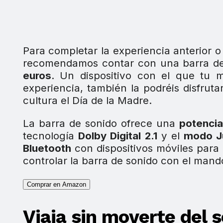
Para completar la experiencia anterior 
recomendamos contar con una barra d
euros
. Un dispositivo con el que tu m
experiencia, también la podréis disfrut
cultura el Día de la Madre.
La barra de sonido ofrece una
potenci
tecnología
Dolby Digital 2.1
y el
modo J
Bluetooth
con dispositivos móviles para
controlar la barra de sonido con el mando
Comprar en Amazon
Viaja sin moverte del 