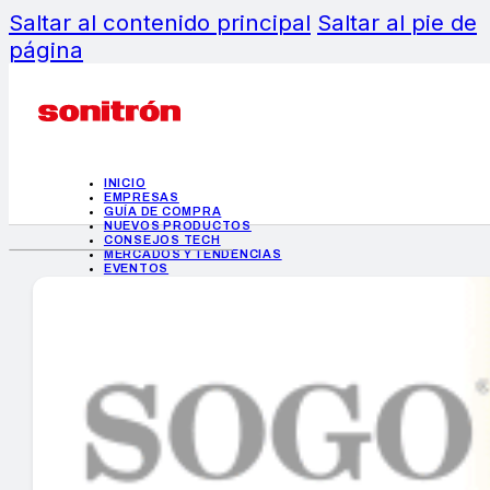
Saltar al contenido principal
Saltar al pie de
página
INICIO
EMPRESAS
GUÍA DE COMPRA
NUEVOS PRODUCTOS
CONSEJOS TECH
MERCADOS Y TENDENCIAS
EVENTOS
HEMEROTECA
INICIO
EMPRESAS