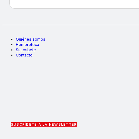
Quiénes somos
Hemeroteca
Suscríbete
Contacto
SUSCRÍBETE A LA NEWSLETTER