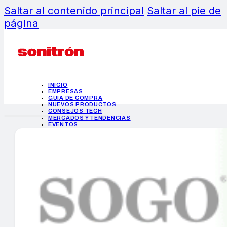
Saltar al contenido principal
Saltar al pie de
página
INICIO
EMPRESAS
GUÍA DE COMPRA
NUEVOS PRODUCTOS
CONSEJOS TECH
MERCADOS Y TENDENCIAS
EVENTOS
HEMEROTECA
INICIO
EMPRESAS