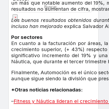
un más que notable aumento del 19%, mi
resultados no aumentan de cifra, mostran
×
Los buenos resultados obtenidos durante
incluso han mejorado
explica Salvador Al
Por sectores
En cuanto a la facturación por áreas, la
crecimiento superior, (+ 43%) respecto 
significativo incremento del 19% y una
Náutica, que durante el tercer trimestre
Finalmente, Automoción es el único sect
aunque sigue siendo la división que pre
*Otras noticias relacionadas:
–
Fitness y Náutica lideran el crecimiento