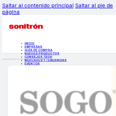
Saltar al contenido principal
Saltar al pie de
página
INICIO
EMPRESAS
GUÍA DE COMPRA
NUEVOS PRODUCTOS
CONSEJOS TECH
MERCADOS Y TENDENCIAS
EVENTOS
HEMEROTECA
INICIO
EMPRESAS