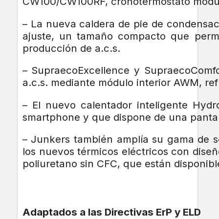
CW100/CW100RF, cronotermostato modulan
– La nueva caldera de pie de condensaci
ajuste, un tamaño compacto que permi
producción de a.c.s.
– SupraecoExcellence y SupraecoComfort
a.c.s. mediante módulo interior AWM, ref
– El nuevo calentador inteligente Hyd
smartphone y que dispone de una pantalla 
– Junkers también amplía su gama de sol
los nuevos térmicos eléctricos con diseñ
poliuretano sin CFC, que están disponibl
Adaptados a las Directivas ErP y ELD