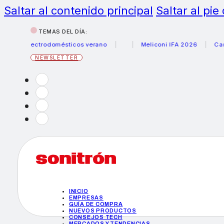
Saltar al contenido principal
Saltar al pie
TEMAS DEL DÍA:
 electrodomésticos verano
Meliconi IFA 2026
Canon beca
NEWSLETTER
INICIO
EMPRESAS
GUÍA DE COMPRA
NUEVOS PRODUCTOS
CONSEJOS TECH
MERCADOS Y TENDENCIAS