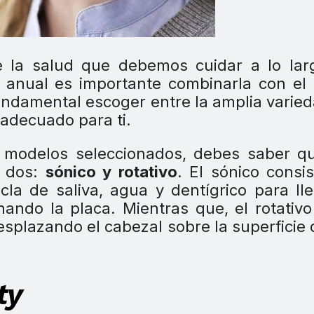
e la salud que debemos cuidar a lo lar
ón anual es importante combinarla con el
fundamental escoger entre la amplia varie
adecuado para ti.
 modelos seleccionados, debes saber qu
n dos:
sónico y rotativo
. El sónico consi
la de saliva, agua y dentígrico para ll
nando la placa. Mientras que, el rotativ
esplazando el cabezal sobre la superficie 
ty