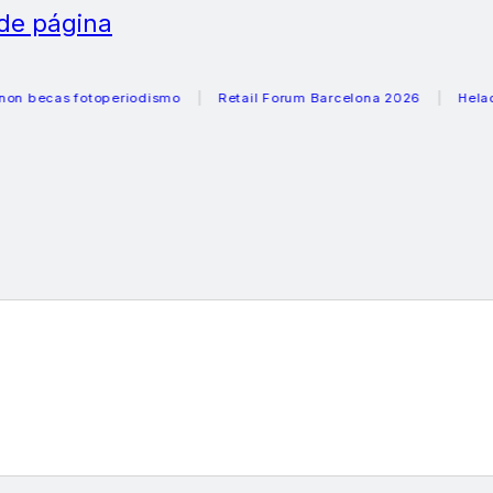
 de página
s fotoperiodismo
Retail Forum Barcelona 2026
Heladeras r