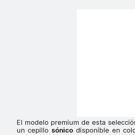
El modelo premium de esta selección
un cepillo
sónico
disponible en col