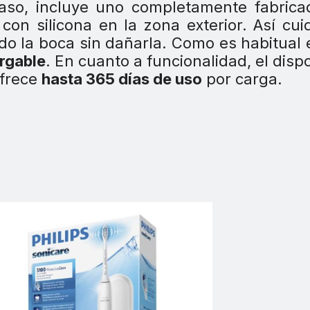
caso, incluye uno completamente fabrica
con silicona en la zona exterior. Así cui
do la boca sin dañarla. Como es habitual 
rgable
. En cuanto a funcionalidad, el dispo
frece
hasta 365 días de uso
por carga.