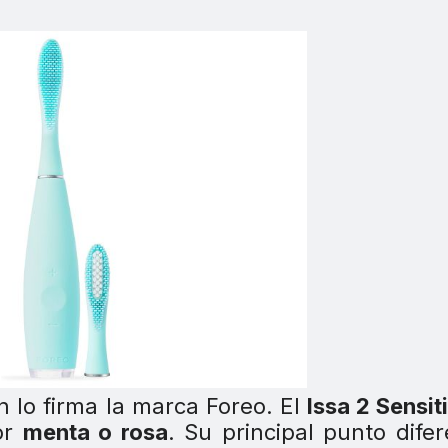
 lo firma la marca Foreo. El
Issa 2 Sensit
or
menta o rosa
. Su principal punto difer