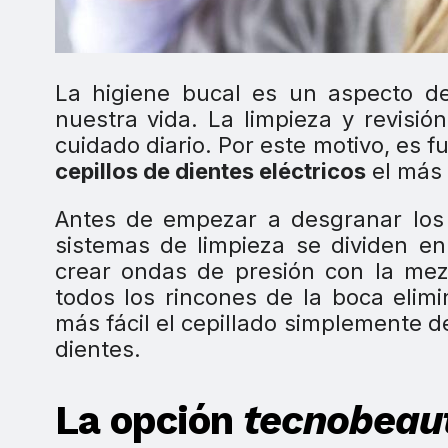
La higiene bucal es un aspecto d
nuestra vida. La limpieza y revisi
cuidado diario. Por este motivo, es 
cepillos de dientes eléctricos
el más 
Antes de empezar a desgranar los
sistemas de limpieza se dividen e
crear ondas de presión con la mezc
todos los rincones de la boca elimi
más fácil el cepillado simplemente d
dientes.
La opción
tecnobeau