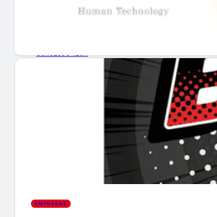
GUÍA DE COMPRA
NUEVOS PRODUCTOS
CONSEJOS TECH
MERCADOS Y TENDENCIAS
EVENTOS
HEMEROTECA
Encuentra tu noticia
EMPRESAS
Buscar