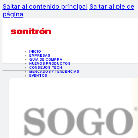
Saltar al contenido principal
Saltar al pie de
página
INICIO
EMPRESAS
GUÍA DE COMPRA
NUEVOS PRODUCTOS
CONSEJOS TECH
MERCADOS Y TENDENCIAS
EVENTOS
HEMEROTECA
INICIO
EMPRESAS