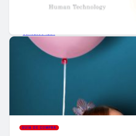
GUÍA DE COMPRA
NUEVOS PRODUCTOS
CONSEJOS TECH
MERCADOS Y TENDENCIAS
EVENTOS
HEMEROTECA
Encuentra tu noticia
GUÍA DE COMPRA
Buscar