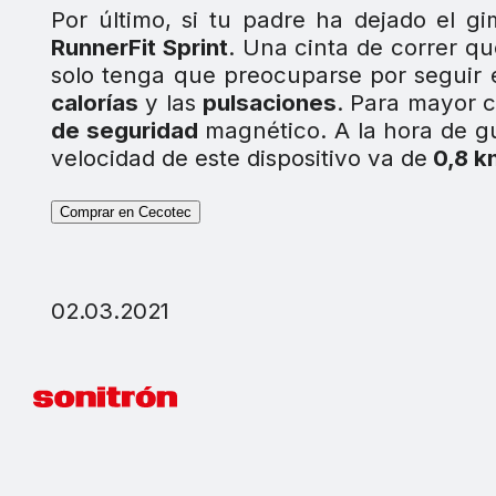
Por último, si tu padre ha dejado el g
RunnerFit Sprint
. Una cinta de correr q
solo tenga que preocuparse por seguir el
calorías
y las
pulsaciones
. Para mayor 
de seguridad
magnético. A la hora de gua
velocidad de este dispositivo va de
0,8 k
Comprar en Cecotec
02.03.2021