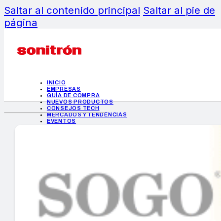
Saltar al contenido principal
Saltar al pie de
página
INICIO
EMPRESAS
GUÍA DE COMPRA
NUEVOS PRODUCTOS
CONSEJOS TECH
MERCADOS Y TENDENCIAS
EVENTOS
HEMEROTECA
INICIO
EMPRESAS