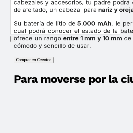
cabezales y accesorios, tu padre podrá 
de afeitado, un cabezal para
nariz y orej
Su batería de litio de
5.000 mAh
, le p
cual podrá conocer el estado de la bate
ofrece un rango
entre 1 mm y 10 mm
de 
cómodo y sencillo de usar.
Comprar en Cecotec
Para moverse por la c