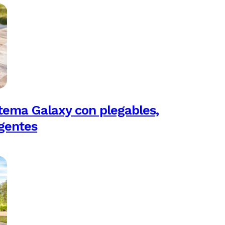
tema Galaxy con plegables,
igentes