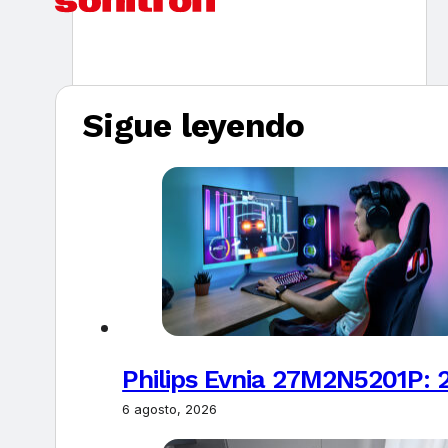
Sigue leyendo
Philips Evnia 27M2N5201P: 
6 agosto, 2026