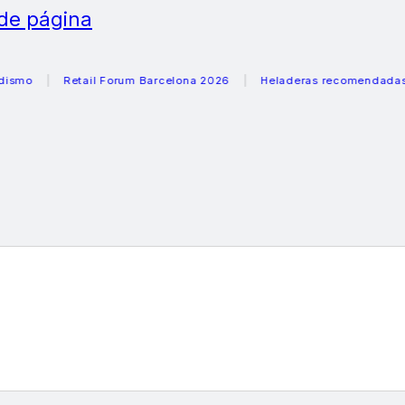
 de página
Retail Forum Barcelona 2026
Heladeras recomendadas veran