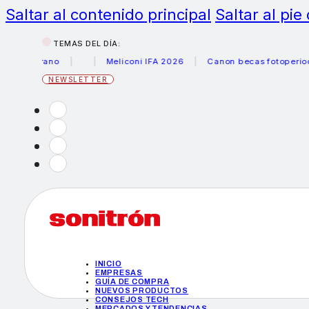
Saltar al contenido principal
Saltar al pie
TEMAS DEL DÍA:
 verano
Meliconi IFA 2026
Canon becas fotoperiodismo
NEWSLETTER
INICIO
EMPRESAS
GUÍA DE COMPRA
NUEVOS PRODUCTOS
CONSEJOS TECH
MERCADOS Y TENDENCIAS