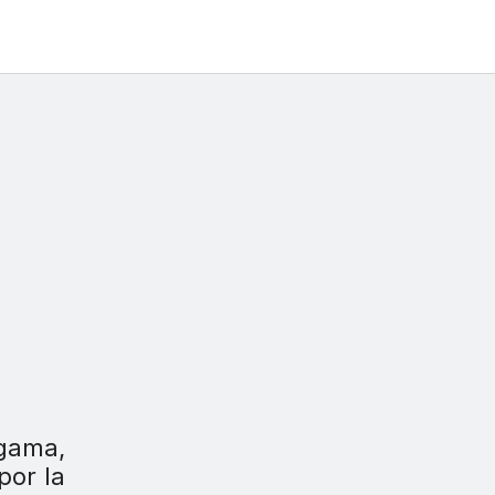
 gama,
por la