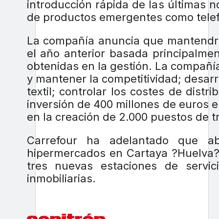
introducción rápida de las últimas 
de productos emergentes como telefo
La compañía anuncia que mantendrá 
el año anterior basada principalmen
obtenidas en la gestión. La compañí
y mantener la competitividad; desarr
textil; controlar los costes de distr
inversión de 400 millones de euros e
en la creación de 2.000 puestos de t
Carrefour ha adelantado que 
hipermercados en Cartaya ?Huelva?
tres nuevas estaciones de servic
inmobiliarias.