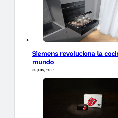
Siemens revoluciona la coci
mundo
30 julio, 2026