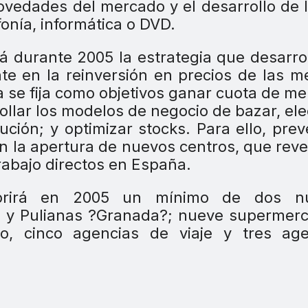
novedades del mercado y el desarrollo de 
nía, informática o DVD.
durante 2005 la estrategia que desarro
te en la reinversión en precios de las m
a se fija como objetivos ganar cuota de m
ollar los modelos de negocio de bazar, ele
ibución; y optimizar stocks. Para ello, pre
n la apertura de nuevos centros, que reve
rabajo directos en España.
abrirá en 2005 un mínimo de dos n
 y Pulianas ?Granada?; nueve supermerc
io, cinco agencias de viaje y tres age