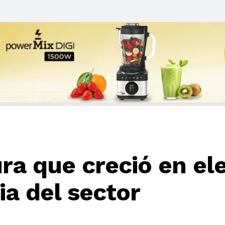
ra que creció en e
a del sector