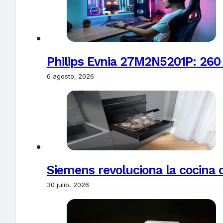
Philips Evnia 27M2N5201P: 260
6 agosto, 2026
Siemens revoluciona la cocina 
30 julio, 2026