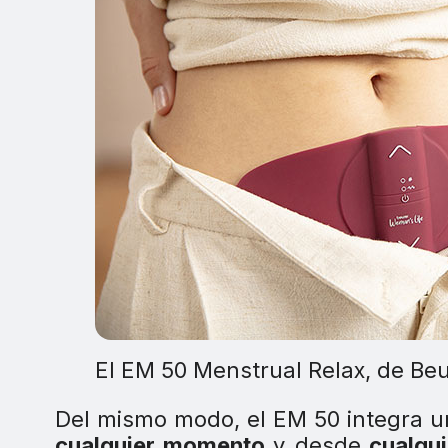
El EM 50 Menstrual Relax, de Beu
Del mismo modo, el EM 50 integra 
cualquier momento
y desde
cualqui