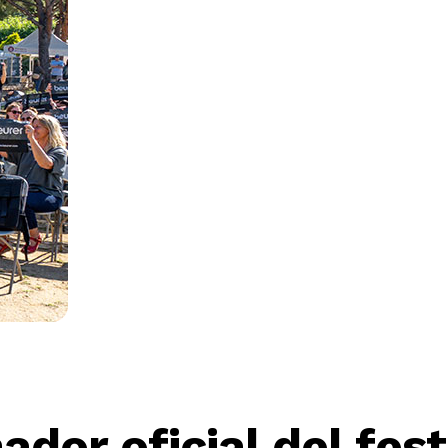
ador oficial del fest