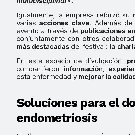
multidisciplinar
«
.
Igualmente, la empresa reforzó su
varias
acciones clave
. Además de 
evento a través de
publicaciones e
conjuntamente con otros colaborad
más destacadas
del festival: la
charl
En este espacio de divulgación,
pr
compartieron
información
,
experie
esta enfermedad y
mejorar la calida
Soluciones para el do
endometriosis