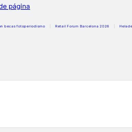
 de página
 fotoperiodismo
Retail Forum Barcelona 2026
Heladeras re