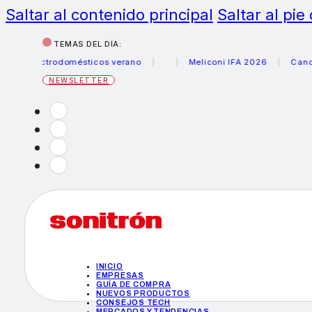
Saltar al contenido principal
Saltar al pie
TEMAS DEL DÍA:
lectrodomésticos verano
Meliconi IFA 2026
Canon becas
NEWSLETTER
INICIO
EMPRESAS
GUÍA DE COMPRA
NUEVOS PRODUCTOS
CONSEJOS TECH
MERCADOS Y TENDENCIAS