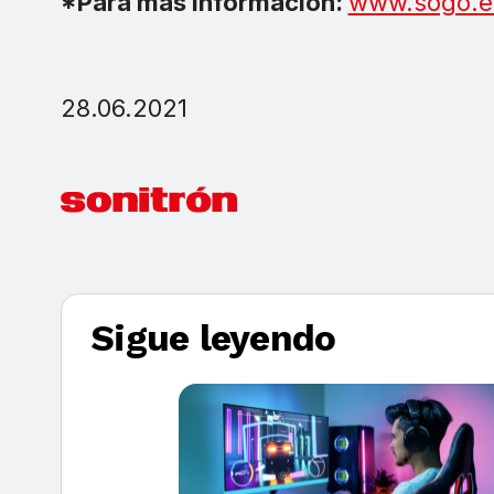
*Para más información:
www.sogo.e
28.06.2021
Sigue leyendo