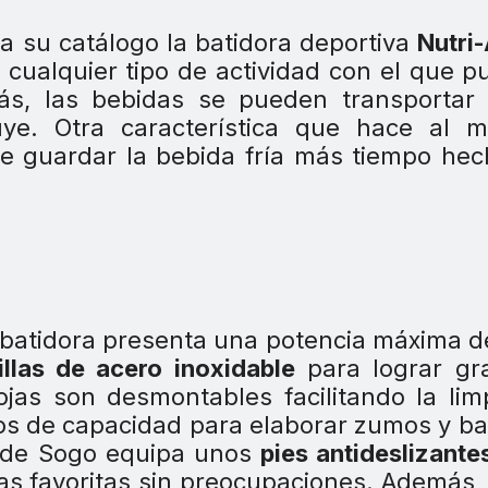
 su catálogo la batidora deportiva
Nutri-
a cualquier tipo de actividad con el que 
ás, las bebidas se pueden transportar 
ye. Otra característica que hace al m
te guardar la bebida fría más tiempo he
a batidora presenta una potencia máxima 
llas de acero inoxidable
para lograr gr
ojas son desmontables facilitando la lim
tros de capacidad para elaborar zumos y ba
 de Sogo equipa unos
pies antideslizante
das favoritas sin preocupaciones. Además