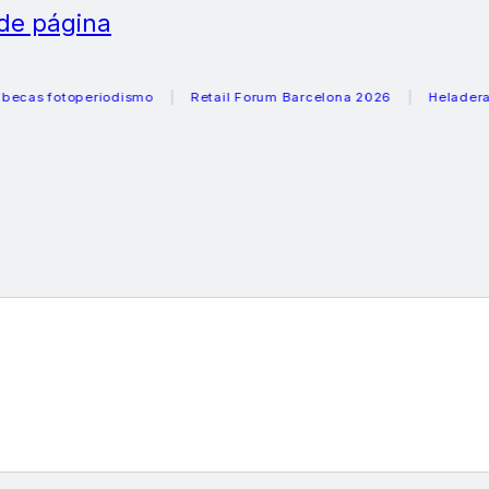
 de página
fotoperiodismo
Retail Forum Barcelona 2026
Heladeras reco