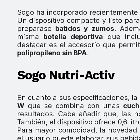
Sogo ha incorporado recientemente a
Un dispositivo compacto y listo par
preparase
batidos y zumos
. Adem
misma
botella deportiva
que inclu
destacar es el accesorio que permi
polipropileno sin BPA
.
Sogo Nutri-Activ
En cuanto a sus especificaciones, l
W
que se combina con unas
cuchi
resultados. Cabe añadir que, las h
También, el dispositivo ofrece 0,6 li
Para mayor comodidad, la novedad
el usuario puede elaborar sus bebi