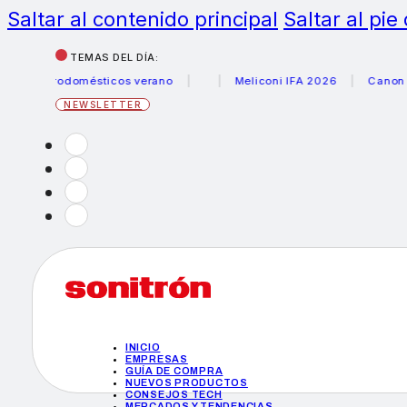
Saltar al contenido principal
Saltar al pie
TEMAS DEL DÍA:
ectrodomésticos verano
Meliconi IFA 2026
Canon becas 
NEWSLETTER
INICIO
EMPRESAS
GUÍA DE COMPRA
NUEVOS PRODUCTOS
CONSEJOS TECH
MERCADOS Y TENDENCIAS