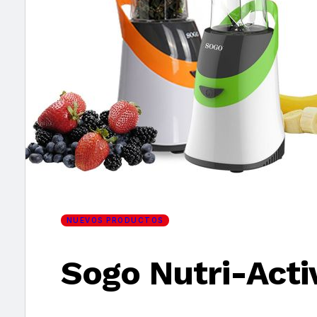
×
NUEVOS PRODUCTOS
Sogo Nutri-Activ