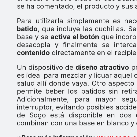
se ha comentado, el producto y sus
Para utilizarla simplemente es nec
batido
, que incluye las cuchillas. S
base y se
activa el botón
que incorpo
desacopla y finalmente se interca
contenido
directamente en el recipie
Un dispositivo de
diseño atractivo
pe
es ideal para mezclar y licuar aquel
salud allí donde vaya. Otro aspecto
permite beber los batidos sin reti
Adicionalmente, para mayor seg
interruptor, evitando posibles accid
de Sogo está disponible en dos 
combinan con una base en blanco y d