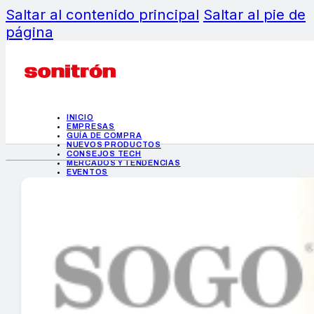
Saltar al contenido principal
Saltar al pie de
página
INICIO
EMPRESAS
GUÍA DE COMPRA
NUEVOS PRODUCTOS
CONSEJOS TECH
MERCADOS Y TENDENCIAS
EVENTOS
HEMEROTECA
INICIO
EMPRESAS