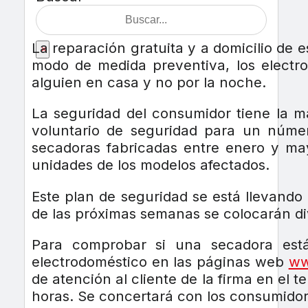
La reparación gratuita y a domicilio de e
×
modo de medida preventiva, los electro
alguien en casa y no por la noche.
La seguridad del consumidor tiene la m
voluntario de seguridad para un núme
secadoras fabricadas entre enero y ma
unidades de los modelos afectados.
Este plan de seguridad se está llevando
de las próximas semanas se colocarán div
Para comprobar si una secadora está
electrodoméstico en las páginas web
ww
de atención al cliente de la firma en el 
horas. Se concertará con los consumidore