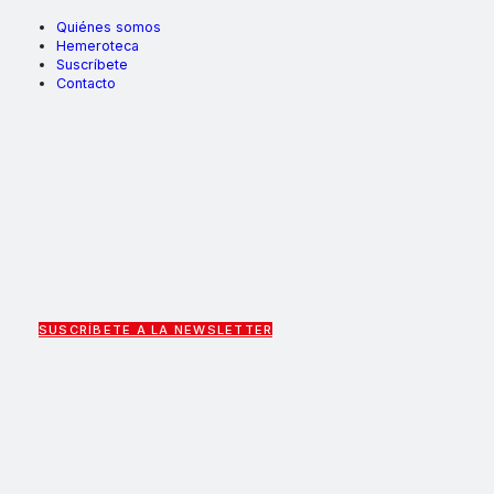
Quiénes somos
Hemeroteca
Suscríbete
Contacto
SUSCRÍBETE A LA NEWSLETTER