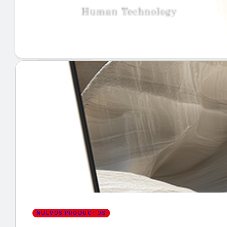
GUÍA DE COMPRA
NUEVOS PRODUCTOS
CONSEJOS TECH
MERCADOS Y TENDENCIAS
EVENTOS
HEMEROTECA
Encuentra tu noticia
NUEVOS PRODUCTOS
Buscar