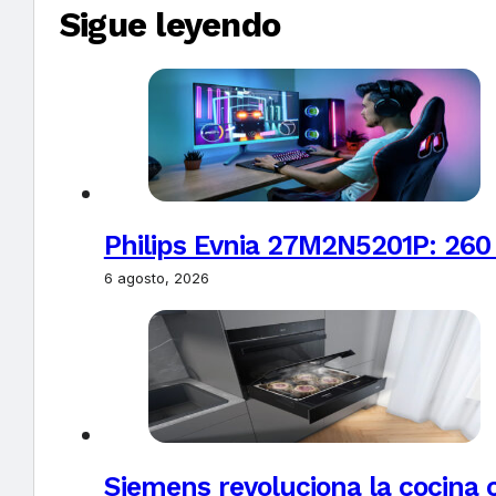
Sigue leyendo
Philips Evnia 27M2N5201P: 260
6 agosto, 2026
Siemens revoluciona la cocina 