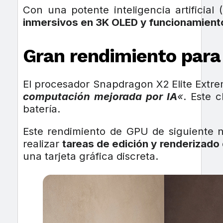
Con una potente inteligencia artificial
inmersivos en 3K OLED y funcionamiento
Gran rendimiento para 
El procesador Snapdragon X2 Elite Extr
computación mejorada por IA
«
. Este 
batería.
Este rendimiento de GPU de siguiente 
realizar
tareas de edición y renderizado
una tarjeta gráfica discreta.