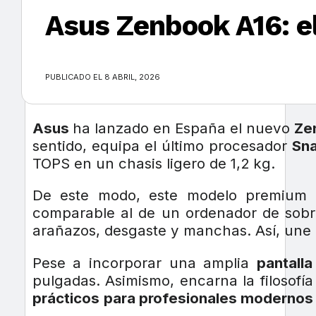
Asus Zenbook A16: el
×
PUBLICADO EL 8 ABRIL, 2026
Asus
ha lanzado en España el nuevo
Ze
sentido, equipa el último procesador
Sna
TOPS en un chasis ligero de 1,2 kg.
De este modo, este modelo premiu
comparable al de un ordenador de sob
arañazos, desgaste y manchas. Así, une 
Pese a incorporar una amplia
pantall
pulgadas. Asimismo, encarna la filosofí
prácticos
para profesionales modernos 