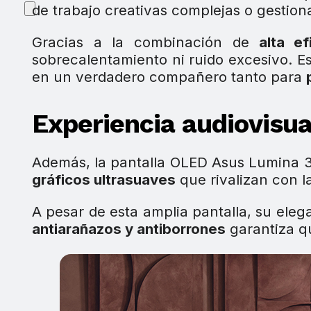
de trabajo creativas complejas o gestion
Gracias a la combinación de
alta ef
sobrecalentamiento ni ruido excesivo. Est
en un verdadero compañero tanto para
Experiencia audiovisua
Además, la pantalla OLED Asus Lumina 
gráficos ultrasuaves
que rivalizan con la
A pesar de esta amplia pantalla, su el
antiarañazos y antiborrones
garantiza qu