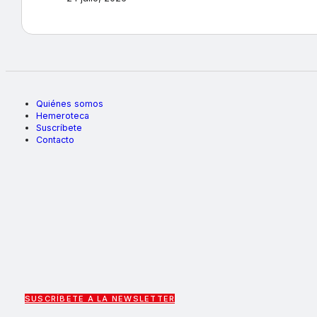
Quiénes somos
Hemeroteca
Suscríbete
Contacto
SUSCRÍBETE A LA NEWSLETTER