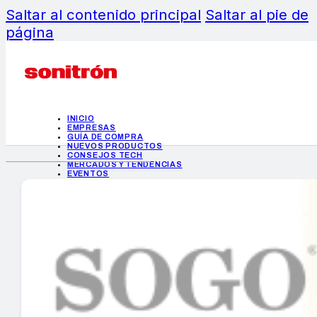
Saltar al contenido principal
Saltar al pie de
página
INICIO
EMPRESAS
GUÍA DE COMPRA
NUEVOS PRODUCTOS
CONSEJOS TECH
MERCADOS Y TENDENCIAS
EVENTOS
HEMEROTECA
INICIO
EMPRESAS