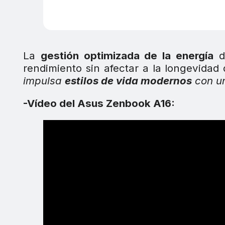
La
gestión optimizada de la energía
de
rendimiento sin afectar a la longevidad
impulsa
estilos de vida modernos
con un
-Vídeo del Asus Zenbook A16: