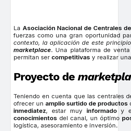
La
Asociación Nacional de Centrales 
fuerzas como una gran oportunidad pa
contexto, la aplicación de este principio
marketplace
. Una plataforma de venta
permitan ser
competitivas
y realizar un
Proyecto de
marketpl
Teniendo en cuenta que las centrales
ofrecer un
amplio surtido de productos
q
inmediatez
, estar muy
informado
y e
conocimientos
del canal, un óptimo
po
logística, asesoramiento e inversión.