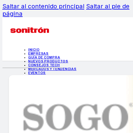
Saltar al contenido principal
Saltar al pie de
página
INICIO
EMPRESAS
GUÍA DE COMPRA
NUEVOS PRODUCTOS
CONSEJOS TECH
MERCADOS Y TENDENCIAS
EVENTOS
HEMEROTECA
INICIO
EMPRESAS