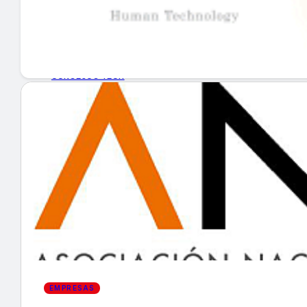
GUÍA DE COMPRA
NUEVOS PRODUCTOS
CONSEJOS TECH
MERCADOS Y TENDENCIAS
EVENTOS
HEMEROTECA
Encuentra tu noticia
EMPRESAS
Buscar