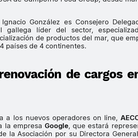
 Ignacio González es Consejero Delega
al gallega líder del sector, especializ
rcialización de productos del mar, que em
4 países de 4 continentes.
enovación de cargos en
a a los nuevos operadores on line,
AEC
 a la empresa
Google
, que estará repres
de la Asociación por su Directora Genera