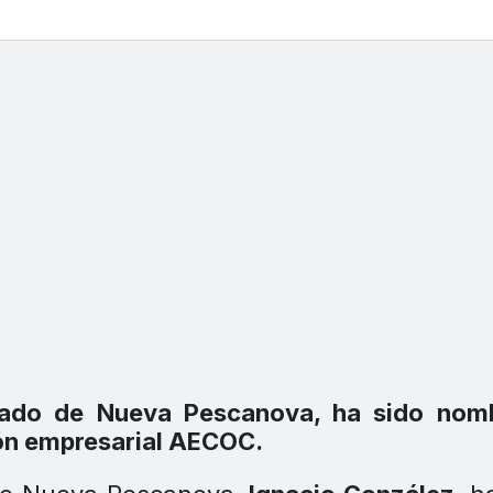
egado de Nueva Pescanova, ha sido nom
ión empresarial AECOC.