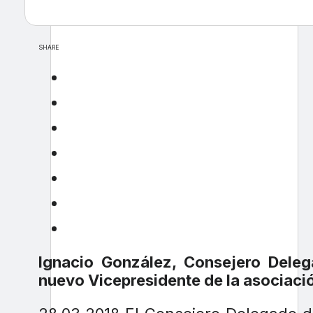
SHARE
Ignacio González, Consejero Del
nuevo Vicepresidente de la asociac