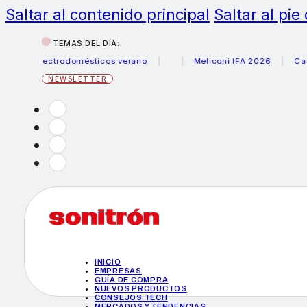
Saltar al contenido principal
Saltar al pie
TEMAS DEL DÍA:
 electrodomésticos verano
Meliconi IFA 2026
Canon bec
NEWSLETTER
INICIO
EMPRESAS
GUÍA DE COMPRA
NUEVOS PRODUCTOS
CONSEJOS TECH
MERCADOS Y TENDENCIAS