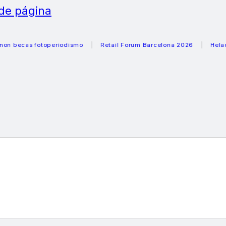
 de página
as fotoperiodismo
Retail Forum Barcelona 2026
Heladeras 