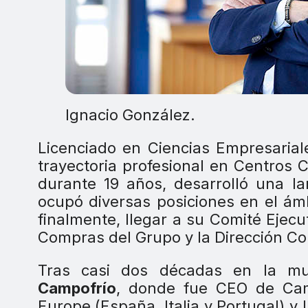
Ignacio González.
Licenciado en Ciencias Empresarial
trayectoria profesional en Centros 
durante 19 años, desarrolló una la
ocupó diversas posiciones en el ám
finalmente, llegar a su Comité Ejecu
Compras del Grupo y la Dirección Co
Tras casi dos décadas en la mul
Campofrío
, donde fue CEO de Cam
Europe (España, Italia y Portugal)