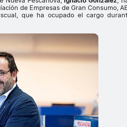
de Nueva Pescanova,
Ignacio González
, h
ociación de Empresas de Gran Consumo, 
scual, que ha ocupado el cargo durant