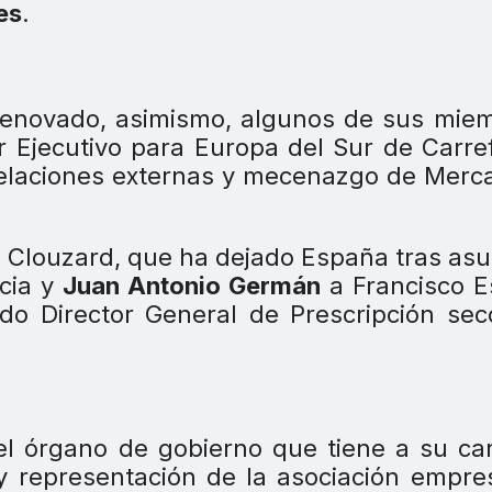
es
.
enovado, asimismo, algunos de sus miem
or Ejecutivo para Europa del Sur de Carre
e relaciones externas y mecenazgo de Mer
l Clouzard, que ha dejado España tras asu
ncia y
Juan Antonio Germán
a Francisco E
o Director General de Prescripción sec
l órgano de gobierno que tiene a su ca
 y representación de la asociación empres