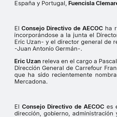
España y Portugal,
Fuencisla Clemar
El
Consejo Directivo de AECOC
ha r
incorporándose a la junta el Direct
Eric Uzan- y el director general d
-Juan Antonio Germán-.
Eric Uzan
releva en el cargo a Pasca
Dirección General de Carrefour Fra
que ha sido recientemente nombrad
Mercadona.
El
Consejo Directivo de AECOC
es e
dirección, gobierno, administración