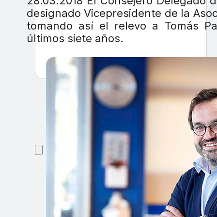
28.03.2018 El Consejero Delegado 
designado Vicepresidente de la As
tomando así el relevo a Tomás Pa
últimos siete años.