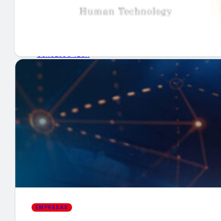
GUÍA DE COMPRA
NUEVOS PRODUCTOS
CONSEJOS TECH
MERCADOS Y TENDENCIAS
EVENTOS
HEMEROTECA
Encuentra tu noticia
EMPRESAS
Buscar