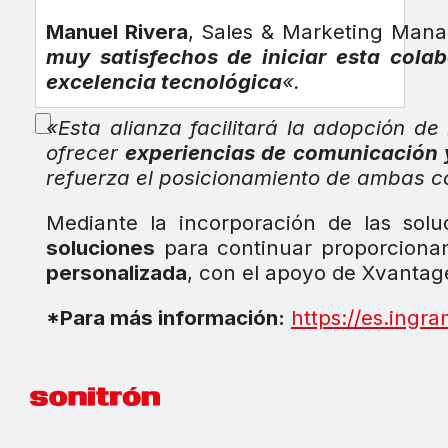
Manuel Rivera
, Sales & Marketing Man
muy satisfechos de iniciar esta colab
excelencia tecnológica
«.
«Esta alianza facilitará la adopción d
ofrecer
experiencias de comunicación 
refuerza el posicionamiento de ambas c
Mediante la incorporación de las so
soluciones
para continuar proporciona
personalizada
, con el apoyo de Xvantage
*Para más información:
https://es.ingr