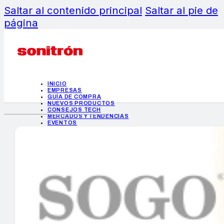
Saltar al contenido principal
Saltar al pie de
página
INICIO
EMPRESAS
GUÍA DE COMPRA
NUEVOS PRODUCTOS
CONSEJOS TECH
MERCADOS Y TENDENCIAS
EVENTOS
HEMEROTECA
INICIO
EMPRESAS