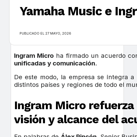
Yamaha Music e Ingr
×
PUBLICADO EL 27 MAYO, 2026
Ingram Micro
ha firmado un acuerdo c
unificadas y comunicación
.
De este modo, la empresa se integra a l
distintos países y regiones de todo el 
Ingram Micro refuerza
visión y alcance del a
En palabras de
Álex Rincón
, Senior Bus