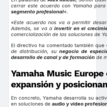
cerrar este acuerdo con Yamaha para l
segmento profesional
«.
«Este acuerdo nos va a permitir desarr
Además, se va a
invertir en el crecim
comercialización de las soluciones de
El directivo ha comentado también que
de distribución, su
negocio de especia
desarrollo de canal y de formación
de m
Yamaha Music Europe e
expansión y posiciona
En concreto, Yamaha desarrolla su activ
en soluciones de
audio y vídeo profesio