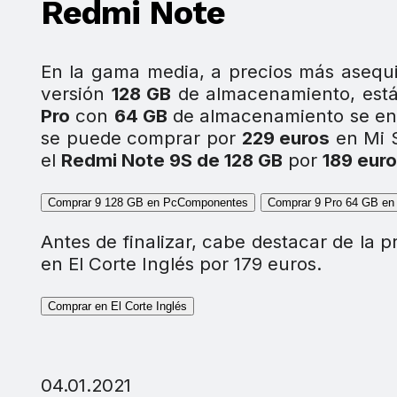
Redmi Note
En la gama media, a precios más asequi
versión
128 GB
de almacenamiento, está 
Pro
con
64 GB
de almacenamiento se en
se puede comprar por
229 euros
en Mi S
el
Redmi Note 9S de 128 GB
por
189 eur
Comprar 9 128 GB en PcComponentes
Comprar 9 Pro 64 GB e
Antes de finalizar, cabe destacar de la 
en El Corte Inglés por 179 euros.
Comprar en El Corte Inglés
04.01.2021