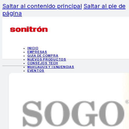
Saltar al contenido principal
Saltar al pie de
página
INICIO
EMPRESAS
GUÍA DE COMPRA
NUEVOS PRODUCTOS
CONSEJOS TECH
MERCADOS Y TENDENCIAS
EVENTOS
HEMEROTECA
INICIO
EMPRESAS