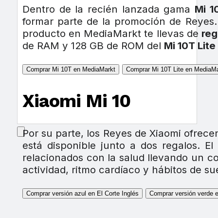
Dentro de la recién lanzada gama
Mi 1
formar parte de la promoción de Reyes. 
producto en MediaMarkt te llevas de
reg
de RAM y 128 GB de ROM del
Mi 10T Lite
Comprar Mi 10T en MediaMarkt
Comprar Mi 10T Lite en MediaMa
Xiaomi Mi 10
Por su parte, los Reyes de Xiaomi ofrecen
está disponible junto a dos regalos. E
relacionados con la salud llevando un c
actividad, ritmo cardíaco y hábitos de su
Comprar versión azul en El Corte Inglés
Comprar versión verde e