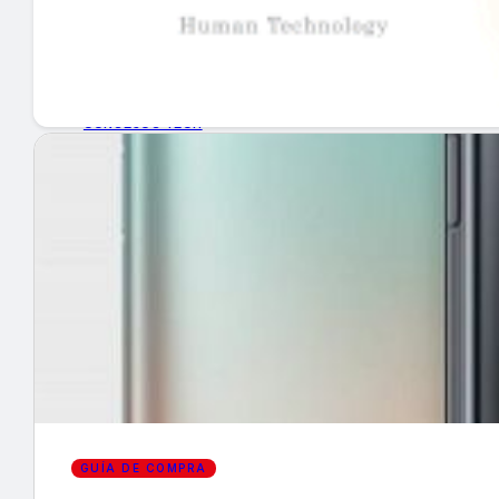
GUÍA DE COMPRA
NUEVOS PRODUCTOS
CONSEJOS TECH
MERCADOS Y TENDENCIAS
EVENTOS
HEMEROTECA
Encuentra tu noticia
GUÍA DE COMPRA
Buscar