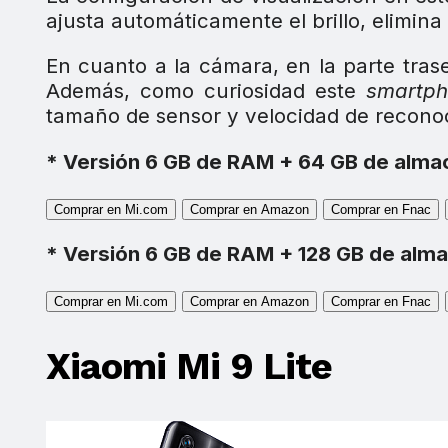
ajusta automáticamente el brillo, elimina
En cuanto a la cámara, en la parte tras
Además, como curiosidad este
smartp
tamaño de sensor y velocidad de reconoc
* Versión 6 GB de RAM + 64 GB de alm
Comprar en Mi.com
Comprar en Amazon
Comprar en Fnac
* Versión 6 GB de RAM + 128 GB de alm
Comprar en Mi.com
Comprar en Amazon
Comprar en Fnac
Xiaomi Mi 9 Lite