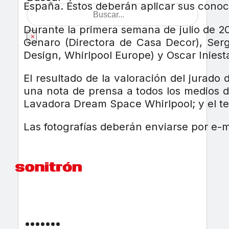
España. Éstos deberán aplicar sus conoci
Durante la primera semana de julio de 2
×
Genaro (Directora de Casa Decor), Sergi
Design, Whirlpool Europe) y Oscar Iniest
El resultado de la valoración del jurado 
una nota de prensa a todos los medios d
Lavadora Dream Space Whirlpool; y el t
Las fotografías deberán enviarse por e-m