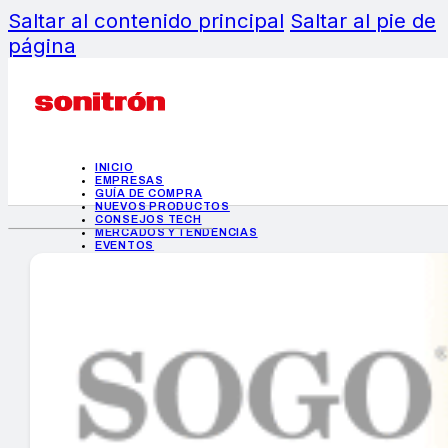
Saltar al contenido principal
Saltar al pie de
página
INICIO
EMPRESAS
GUÍA DE COMPRA
NUEVOS PRODUCTOS
CONSEJOS TECH
MERCADOS Y TENDENCIAS
EVENTOS
HEMEROTECA
INICIO
EMPRESAS