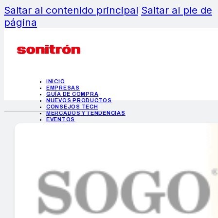
Saltar al contenido principal
Saltar al pie de
página
INICIO
EMPRESAS
GUÍA DE COMPRA
NUEVOS PRODUCTOS
CONSEJOS TECH
MERCADOS Y TENDENCIAS
EVENTOS
HEMEROTECA
INICIO
EMPRESAS