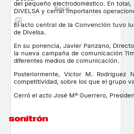
del pequeño electrodoméstico. En total,
DIVELSA y cerrar importantes operacion
×
El acto central de la Convención tuvo lu
de Divelsa.
En su ponencia, Javier Panzano, Directo
la nueva campaña de comunicación ?Ima
diferentes medios de comunicación.
Posteriormente, Víctor M. Rodríguez 
competitividad, sobre los que el grupo v
Cerró el acto José Mª Guerrero, Preside