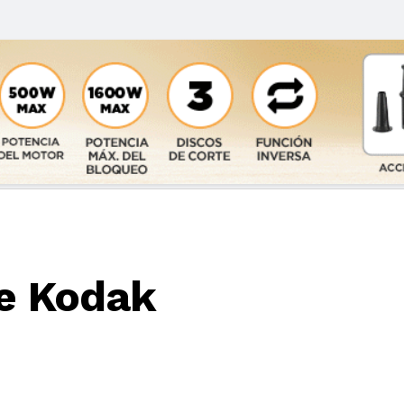
de Kodak