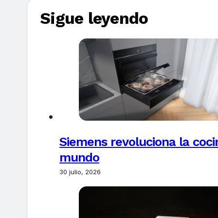
Sigue leyendo
Siemens revoluciona la coci
mundo
30 julio, 2026