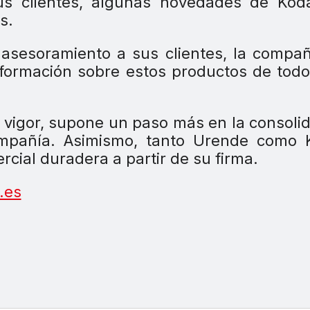
us clientes, algunas novedades de Kod
s.
or asesoramiento a sus clientes, la compa
a formación sobre estos productos de tod
 vigor, supone un paso más en la consoli
compañía. Asimismo, tanto Urende como 
cial duradera a partir de su firma.
.es