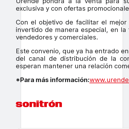
Urende pondrá a la venta para s
exclusiva y con ofertas promocionale
Con el objetivo de facilitar el mej
invertido de manera especial, en l
vendedores y comerciales.
Este convenio, que ya ha entrado en
del canal de distribución de la 
esperan mantener una relación comer
*Para más información:
www.urende