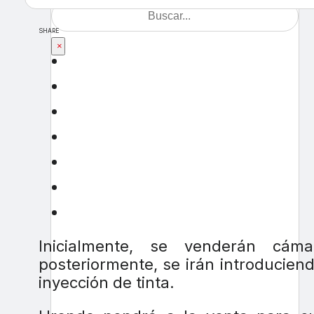
SHARE
×
Inicialmente, se venderán cáma
posteriormente, se irán introducien
inyección de tinta.