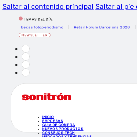
Saltar al contenido principal
Saltar al pie
TEMAS DEL DÍA:
anon becas fotoperiodismo
Retail Forum Barcelona 2026
Hel
NEWSLETTER
INICIO
EMPRESAS
GUÍA DE COMPRA
NUEVOS PRODUCTOS
CONSEJOS TECH
MERCADOS Y TENDENCIAS