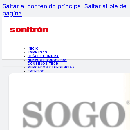
Saltar al contenido principal
Saltar al pie de
página
INICIO
EMPRESAS
GUÍA DE COMPRA
NUEVOS PRODUCTOS
CONSEJOS TECH
MERCADOS Y TENDENCIAS
EVENTOS
HEMEROTECA
INICIO
EMPRESAS