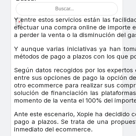
Y entre estos servicios están las facili
×
efectuar una compra online de importe el
a perder la venta o la disminución del ga
Y aunque varias iniciativas ya han to
métodos de pago a plazos con los que po
Según datos recogidos por los expertos
entre sus opciones de pago la opción de
otro ecommerce para realizar sus compra
solución de financiación las plataform
momento de la venta el 100% del import
Ante este escenario, Xopie ha decidido 
pago a plazos. Se trata de una propues
inmediato del ecommerce.