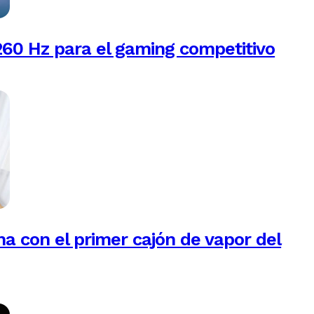
260 Hz para el gaming competitivo
na con el primer cajón de vapor del