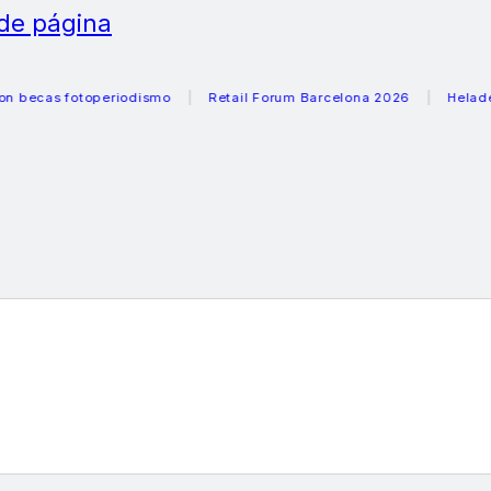
 de página
s fotoperiodismo
Retail Forum Barcelona 2026
Heladeras r