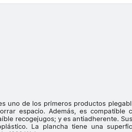
es uno de los primeros productos plegab
horrar espacio. Además, es compatible 
raíble recogejugos; y es antiadherente. Su
plástico. La plancha tiene una superfi