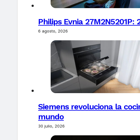
Philips Evnia 27M2N5201P: 
6 agosto, 2026
Siemens revoluciona la coci
mundo
30 julio, 2026