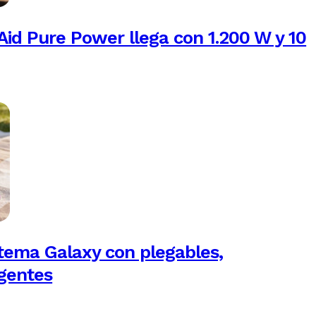
Aid Pure Power llega con 1.200 W y 10
tema Galaxy con plegables,
igentes