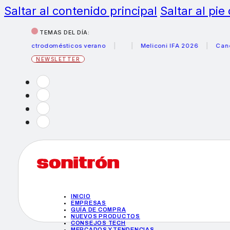
Saltar al contenido principal
Saltar al pie
TEMAS DEL DÍA:
electrodomésticos verano
Meliconi IFA 2026
Canon beca
NEWSLETTER
INICIO
EMPRESAS
GUÍA DE COMPRA
NUEVOS PRODUCTOS
CONSEJOS TECH
MERCADOS Y TENDENCIAS