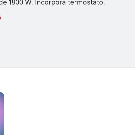
de 1800 W. Incorpora termostato.
s