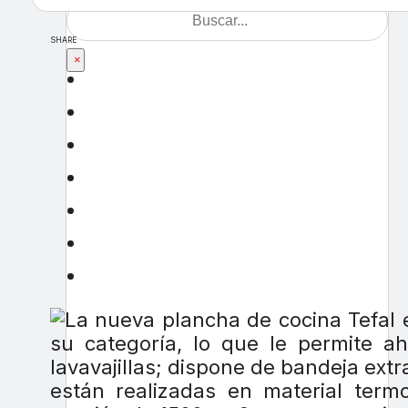
SHARE
×
La nueva plancha de cocina Tefal 
su categoría, lo que le permite a
lavavajillas; dispone de bandeja ext
están realizadas en material termo