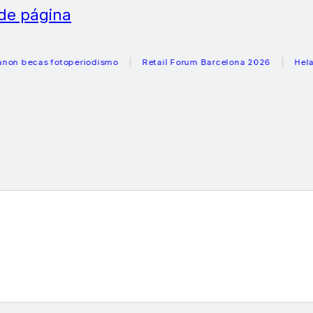
 de página
ecas fotoperiodismo
Retail Forum Barcelona 2026
Heladeras