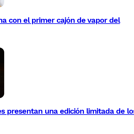
na con el primer cajón de vapor del
es presentan una edición limitada de lo