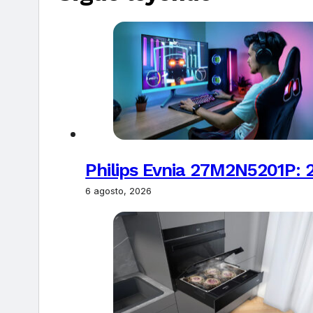
Philips Evnia 27M2N5201P: 
6 agosto, 2026