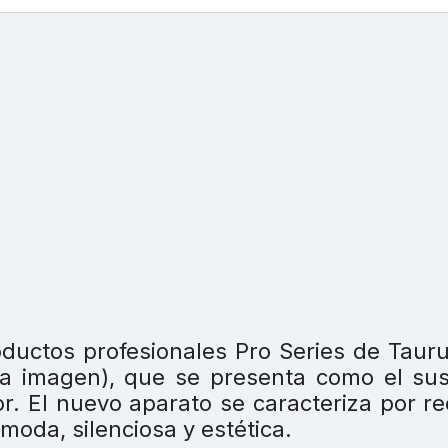
ductos profesionales Pro Series de Taur
 la imagen), que se presenta como el sus
or. El nuevo aparato se caracteriza por r
ómoda, silenciosa y estética.