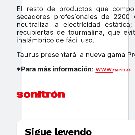
El resto de productos que compo
secadores profesionales de 2200 w
neutraliza la electricidad estáti
recubiertas de tourmalina, que evi
inalámbrico de fácil uso.
Taurus presentará la nueva gama Pro
*Para más información
:
www.
taurus.es
Sigue leyendo