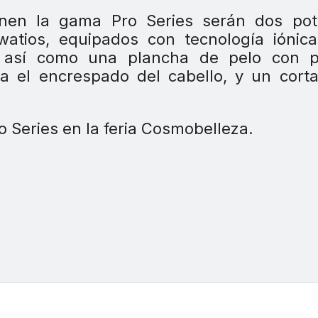
nen la gama Pro Series serán dos pot
atios, equipados con tecnología iónica
ca; así como una plancha de pelo con p
ta el encrespado del cabello, y un cort
 Series en la feria Cosmobelleza.