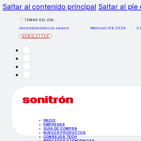
Saltar al contenido principal
Saltar al pie
TEMAS DEL DÍA:
us electrodomésticos verano
Meliconi IFA 2026
Canon b
NEWSLETTER
INICIO
EMPRESAS
GUÍA DE COMPRA
NUEVOS PRODUCTOS
CONSEJOS TECH
MERCADOS Y TENDENCIAS