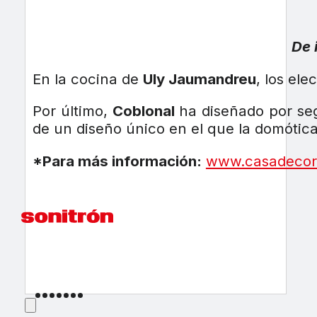
De 
En la cocina de
Uly Jaumandreu
, los el
Por último,
Coblonal
ha diseñado por se
de un diseño único en el que la domótica
*Para más información:
www.casadecor