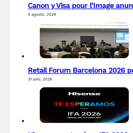
Canon y Visa pour l’Image anun
4 agosto, 2026
Retail Forum Barcelona 2026 pon
31 julio, 2026