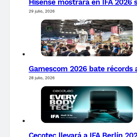
Hisense mostrará en IFA 2026 s
29 julio, 2026
Gamescom 2026 bate récords al 
28 julio, 2026
Cecotec llevará a IFA Berlín 20