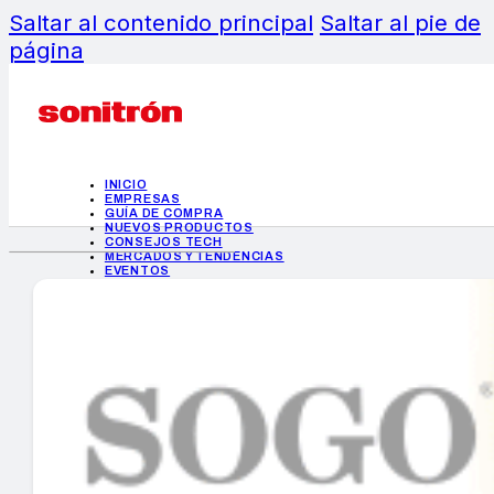
Saltar al contenido principal
Saltar al pie de
página
INICIO
EMPRESAS
GUÍA DE COMPRA
NUEVOS PRODUCTOS
CONSEJOS TECH
MERCADOS Y TENDENCIAS
EVENTOS
HEMEROTECA
INICIO
EMPRESAS