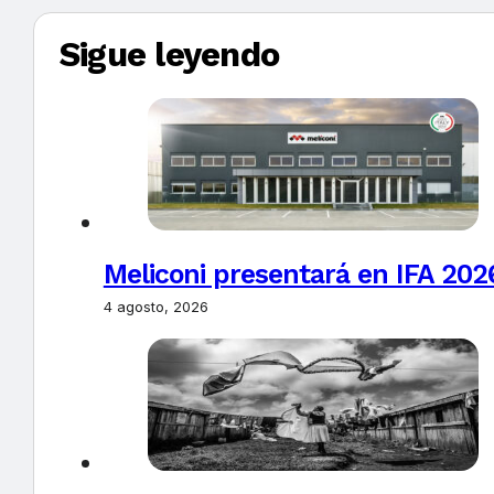
Sigue leyendo
Meliconi presentará en IFA 2026
4 agosto, 2026