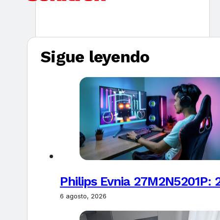
Sigue leyendo
Philips Evnia 27M2N5201P: 
6 agosto, 2026