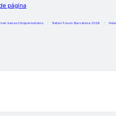
 de página
cas fotoperiodismo
Retail Forum Barcelona 2026
Heladeras 