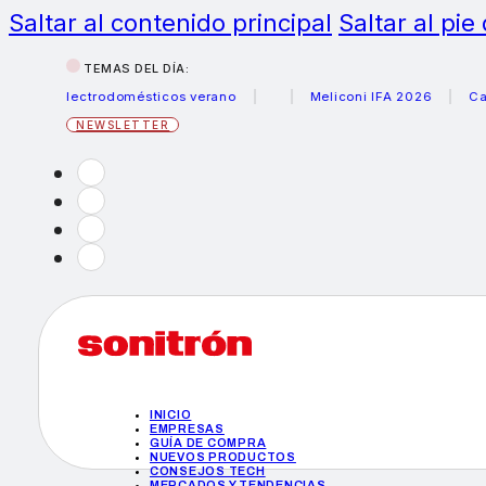
Saltar al contenido principal
Saltar al pie
TEMAS DEL DÍA:
s electrodomésticos verano
Meliconi IFA 2026
Canon be
NEWSLETTER
INICIO
EMPRESAS
GUÍA DE COMPRA
NUEVOS PRODUCTOS
CONSEJOS TECH
MERCADOS Y TENDENCIAS