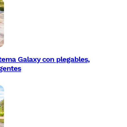
tema Galaxy con plegables,
igentes