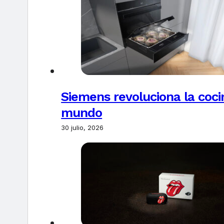
Siemens revoluciona la coci
mundo
30 julio, 2026