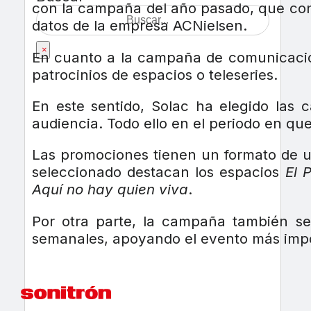
con la campaña del año pasado, que cons
datos de la empresa ACNielsen.
×
En cuanto a la campaña de comunicación,
patrocinios de espacios o teleseries.
En este sentido, Solac ha elegido las 
audiencia. Todo ello en el periodo en q
Las promociones tienen un formato de u
seleccionado destacan los espacios
El 
Aquí no hay quien viva
.
Por otra parte, la campaña también s
semanales, apoyando el evento más impo