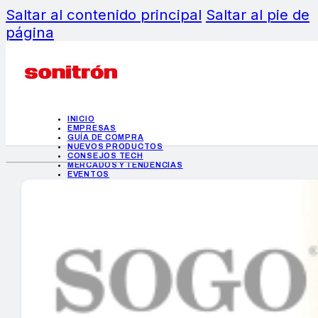
Saltar al contenido principal
Saltar al pie de
página
INICIO
EMPRESAS
GUÍA DE COMPRA
NUEVOS PRODUCTOS
CONSEJOS TECH
MERCADOS Y TENDENCIAS
EVENTOS
HEMEROTECA
INICIO
EMPRESAS