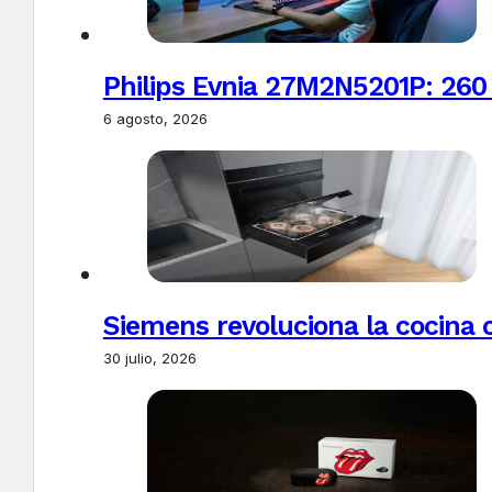
Philips Evnia 27M2N5201P: 260
6 agosto, 2026
Siemens revoluciona la cocina 
30 julio, 2026