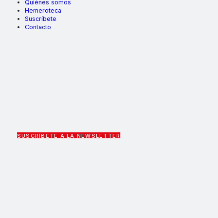
Quiénes somos
Hemeroteca
Suscríbete
Contacto
SUSCRÍBETE A LA NEWSLETTER