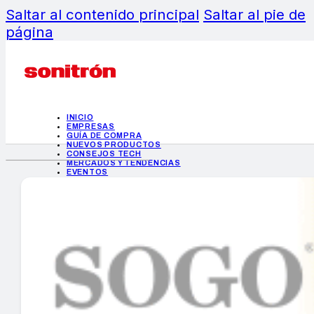
Saltar al contenido principal
Saltar al pie de
página
INICIO
EMPRESAS
GUÍA DE COMPRA
NUEVOS PRODUCTOS
CONSEJOS TECH
MERCADOS Y TENDENCIAS
EVENTOS
HEMEROTECA
INICIO
EMPRESAS