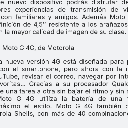
e nuevo dispositivo podrás disfrutar d
ores experiencias de transmisión de ví
 con familiares y amigos. Además Moto
inición de 4,5’’ resistente a los arañazo
n la mayor calidad de imagen de su clase.
sta nueva versión 4G está diseñada para
 con el smartphone, pero ahora con la 
uTube, revisar el correo, navegar por Int
favoritas… Gracias a su procesador Qua
una tarea a otra sin bajar el ritmo y sin
oto G 4G utiliza la batería de una 
 máximo el estilo. Moto G 4G también o
orola Shells, con más de 40 combinacio