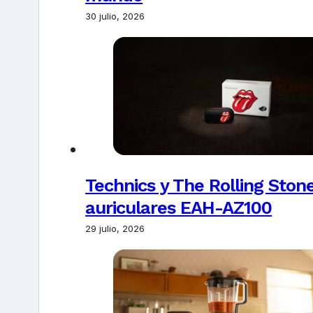
30 julio, 2026
Technics y The Rolling Ston
auriculares EAH-AZ100
29 julio, 2026