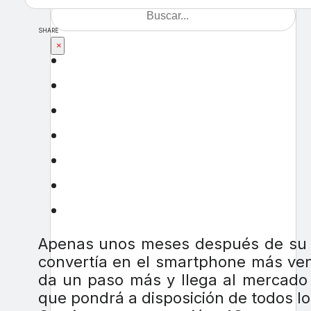
SHARE
×
Apenas unos meses después de su 
convertía en el smartphone más ven
da un paso más y llega al mercado
que pondrá a disposición de todos l