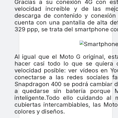
Gracias a su conexión 4G con est
velocidad increíble y de las mej
descarga de contenido y conexión
cuenta con una pantalla de alta def
329 ppp, se trata del smartphone co
Al igual que el Moto G original, e
hacer casi todo lo que se quiera
velocidad posible: ver vídeos en Yo
conectarse a las redes sociales 
Snapdragon 400 se podrá cambiar de 
a quedarse sin batería porque M
inteligente.Todo ello cuidando al
cubiertas intercambiables, las Mot
colores y diseños.