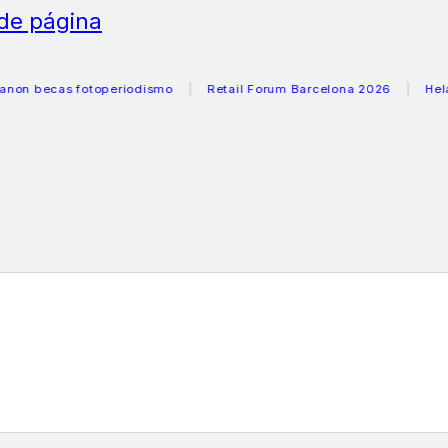
 de página
becas fotoperiodismo
Retail Forum Barcelona 2026
Heladera