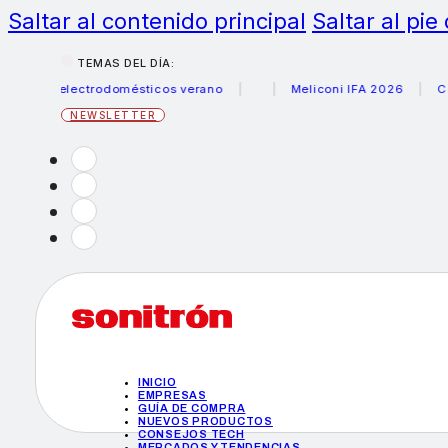
Saltar al contenido principal
Saltar al pie
TEMAS DEL DÍA:
rus electrodomésticos verano
Meliconi IFA 2026
Canon 
NEWSLETTER
INICIO
EMPRESAS
GUÍA DE COMPRA
NUEVOS PRODUCTOS
CONSEJOS TECH
MERCADOS Y TENDENCIAS