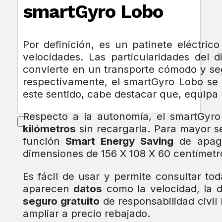
smartGyro Lobo
Por definición, es un patinete eléctri
velocidades. Las particularidades del
convierte en un transporte cómodo y se
respectivamente, el smartGyro Lobo se 
este sentido, cabe destacar que, equipa
Respecto a la autonomía, el smartGyro
kilómetros
sin recargarla. Para mayor se
función
Smart Energy Saving
de apaga
dimensiones de 156 X 108 X 60 centímetro
Es fácil de usar y permite consultar to
aparecen
datos
como la velocidad, la d
seguro gratuito
de responsabilidad civil
ampliar a precio rebajado.