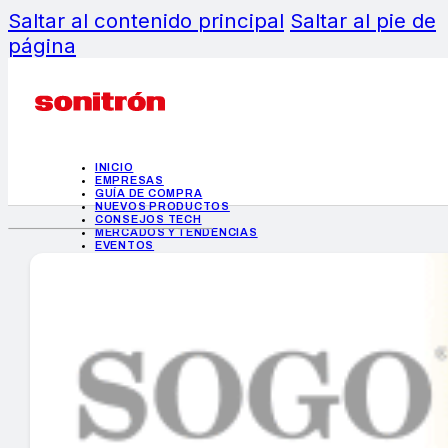
Saltar al contenido principal
Saltar al pie de
página
INICIO
EMPRESAS
GUÍA DE COMPRA
NUEVOS PRODUCTOS
CONSEJOS TECH
MERCADOS Y TENDENCIAS
EVENTOS
HEMEROTECA
INICIO
EMPRESAS