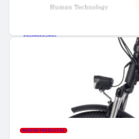
GUÍA DE COMPRA
NUEVOS PRODUCTOS
CONSEJOS TECH
MERCADOS Y TENDENCIAS
EVENTOS
HEMEROTECA
Encuentra tu noticia
NUEVOS PRODUCTOS
Buscar