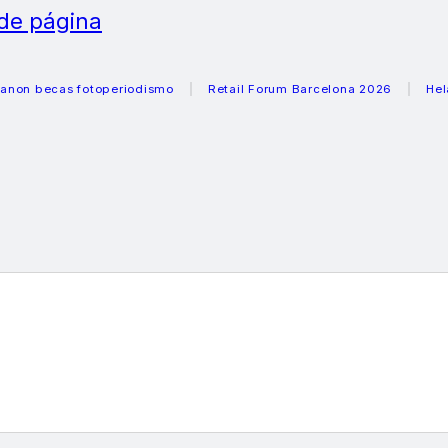
 de página
ecas fotoperiodismo
Retail Forum Barcelona 2026
Heladeras