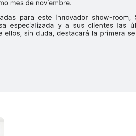
imo mes de noviembre.
rvadas para este innovador show-room, 
a especializada y a sus clientes las ú
 ellos, sin duda, destacará la primera se