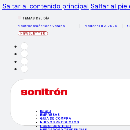
Saltar al contenido principal
Saltar al pie
TEMAS DEL DÍA:
us electrodomésticos verano
Meliconi IFA 2026
Canon b
NEWSLETTER
INICIO
EMPRESAS
GUÍA DE COMPRA
NUEVOS PRODUCTOS
CONSEJOS TECH
MERCADOS Y TENDENCIAS