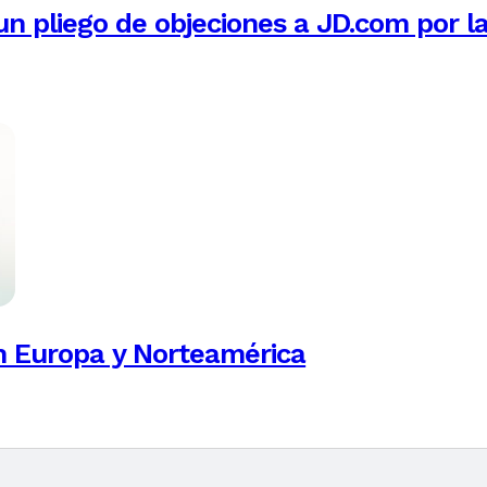
n pliego de objeciones a JD.com por l
n Europa y Norteamérica