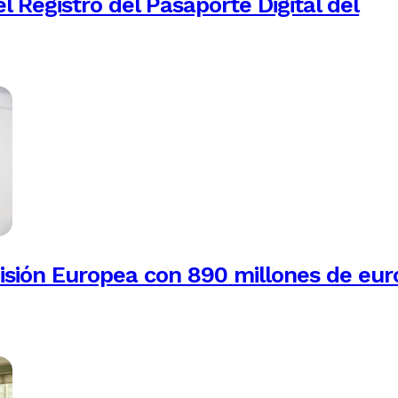
 Registro del Pasaporte Digital del
isión Europea con 890 millones de eur