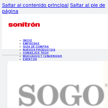
Saltar al contenido principal
Saltar al pie de
página
INICIO
EMPRESAS
GUÍA DE COMPRA
NUEVOS PRODUCTOS
CONSEJOS TECH
MERCADOS Y TENDENCIAS
EVENTOS
HEMEROTECA
INICIO
EMPRESAS