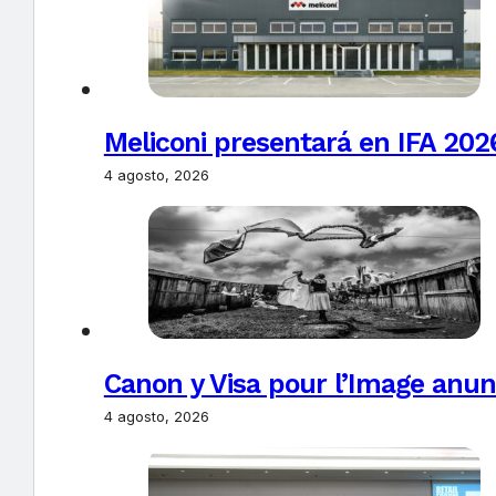
Meliconi presentará en IFA 2026
4 agosto, 2026
Canon y Visa pour l’Image anun
4 agosto, 2026