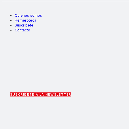
Quiénes somos
Hemeroteca
Suscríbete
Contacto
SUSCRÍBETE A LA NEWSLETTER