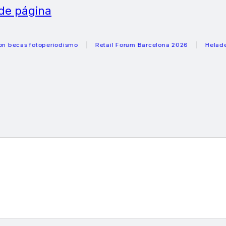
 de página
s fotoperiodismo
Retail Forum Barcelona 2026
Heladeras r