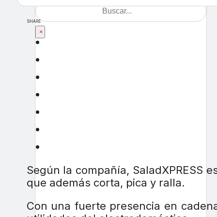
SHARE
×
Según la compañía, SaladXPRESS es 
que además corta, pica y ralla.
Con una fuerte presencia en cadenas