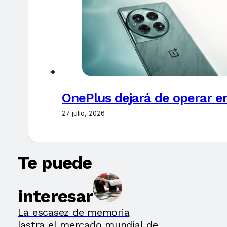
OnePlus dejará de operar e
27 julio, 2026
Te puede
interesar
La escasez de memoria
lastra el mercado mundial de