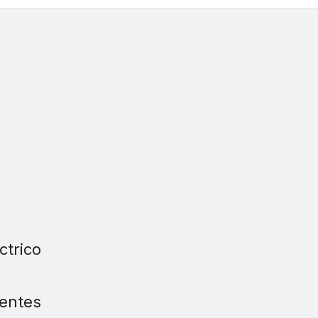
ctrico
rentes