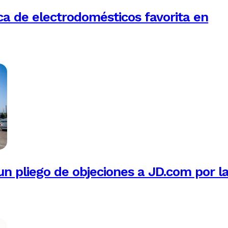
a de electrodomésticos favorita en
n pliego de objeciones a JD.com por l