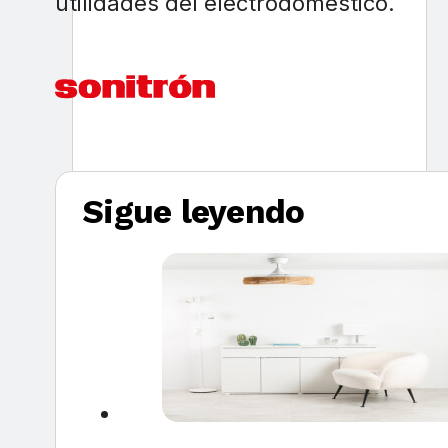
utilidades del electrodoméstico.
Sigue leyendo