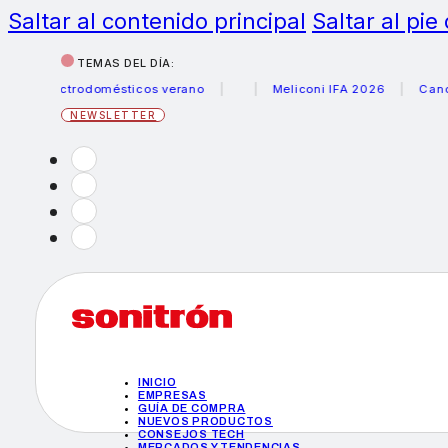
Saltar al contenido principal
Saltar al pie
TEMAS DEL DÍA:
electrodomésticos verano
Meliconi IFA 2026
Canon beca
NEWSLETTER
INICIO
EMPRESAS
GUÍA DE COMPRA
NUEVOS PRODUCTOS
CONSEJOS TECH
MERCADOS Y TENDENCIAS