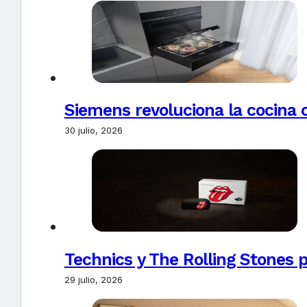
Siemens revoluciona la cocina 
30 julio, 2026
Technics y The Rolling Stones 
29 julio, 2026