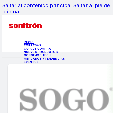
Saltar al contenido principal
Saltar al pie de
página
INICIO
EMPRESAS
GUÍA DE COMPRA
NUEVOS PRODUCTOS
CONSEJOS TECH
MERCADOS Y TENDENCIAS
EVENTOS
HEMEROTECA
INICIO
EMPRESAS