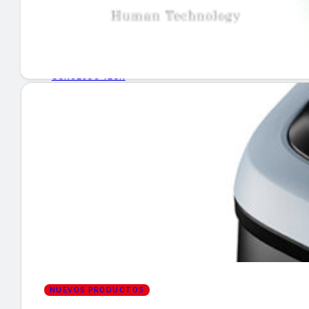
GUÍA DE COMPRA
NUEVOS PRODUCTOS
CONSEJOS TECH
MERCADOS Y TENDENCIAS
EVENTOS
HEMEROTECA
Encuentra tu noticia
NUEVOS PRODUCTOS
Buscar