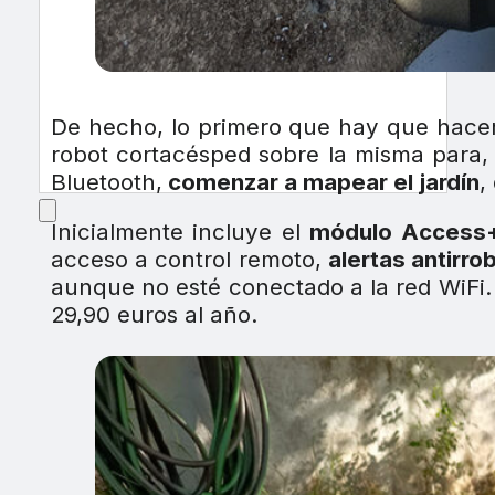
De hecho, lo primero que hay que hacer t
robot cortacésped sobre la misma para, 
Bluetooth,
comenzar a mapear el jardín
,
Inicialmente incluye el
módulo Access
acceso a control remoto,
alertas antirro
aunque no esté conectado a la red WiFi. E
29,90 euros al año.