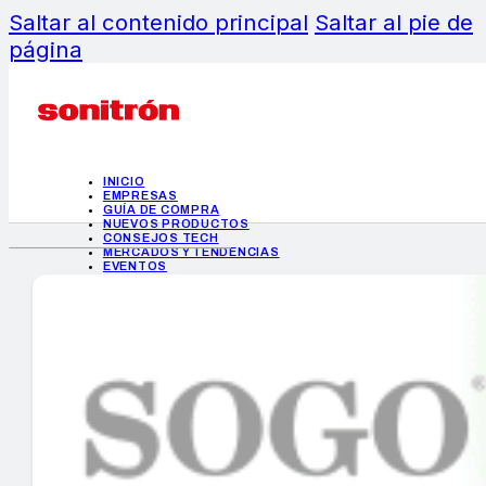
Saltar al contenido principal
Saltar al pie de
página
INICIO
EMPRESAS
GUÍA DE COMPRA
NUEVOS PRODUCTOS
CONSEJOS TECH
MERCADOS Y TENDENCIAS
EVENTOS
HEMEROTECA
INICIO
EMPRESAS