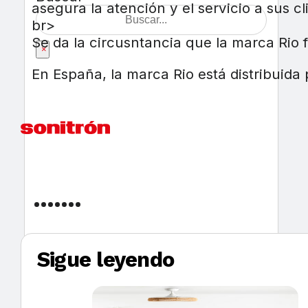
asegura la atención y el servicio a sus cl
br>
Se da la circusntancia que la marca Rio
×
En España, la marca Rio está distribuida
Sigue leyendo