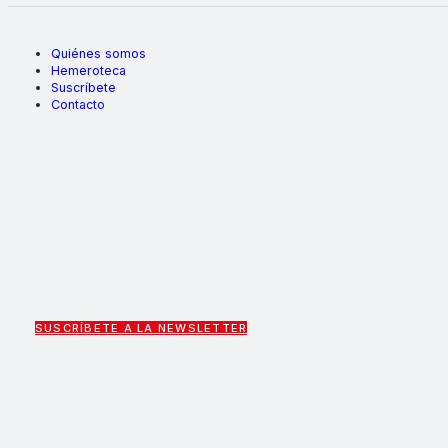
Quiénes somos
Hemeroteca
Suscríbete
Contacto
SUSCRÍBETE A LA NEWSLETTER