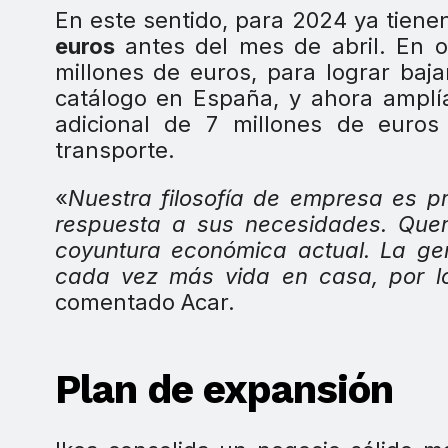
En este sentido, para 2024 ya tiene
euros
antes del mes de abril. En o
millones de euros, para lograr baj
catálogo en España, y ahora amplía
adicional de 7 millones de euros
transporte.
«
Nuestra filosofía de empresa es p
respuesta a sus necesidades. Qu
coyuntura económica actual. La ge
cada vez más vida en casa, por l
comentado Acar.
Plan de expansión