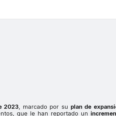
de 2023
, marcado por su
plan de expans
ntos, que le han reportado un
incremen