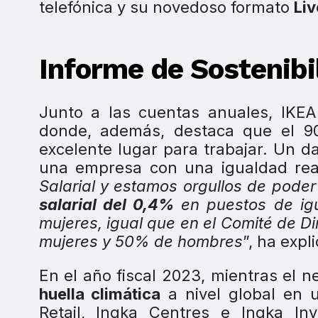
telefónica y su novedoso formato
Liv
Informe de Sostenibi
Junto a las cuentas anuales, IKE
donde, además, destaca que el 90
excelente lugar para trabajar. Un da
una empresa con una igualdad real
Salarial y estamos orgullos de pod
salarial del 0,4%
en puestos de ig
mujeres, igual que en el Comité de D
mujeres y 50% de hombres
”, ha expl
En el año fiscal 2023, mientras el 
huella climática
a nivel global en 
Retail, Ingka Centres e Ingka I