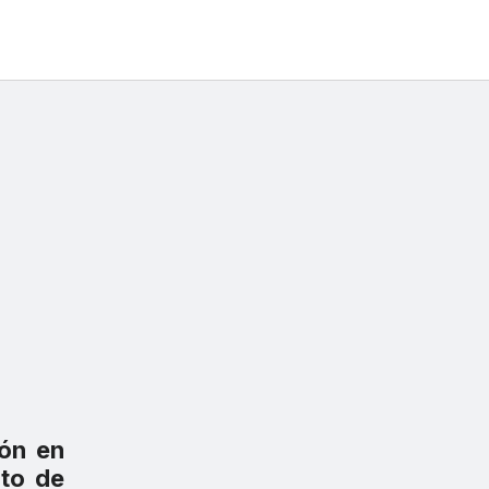
ión en
to de