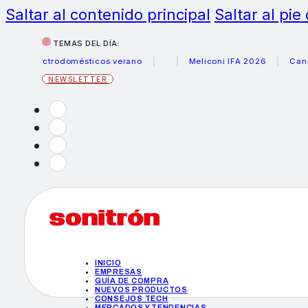
Saltar al contenido principal
Saltar al pie
TEMAS DEL DÍA:
electrodomésticos verano
Meliconi IFA 2026
Canon beca
NEWSLETTER
INICIO
EMPRESAS
GUÍA DE COMPRA
NUEVOS PRODUCTOS
CONSEJOS TECH
MERCADOS Y TENDENCIAS