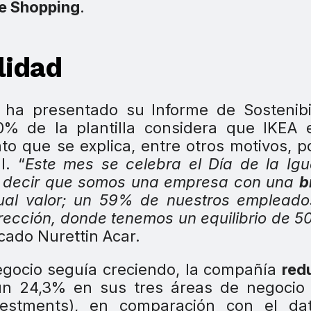
e Shopping
.
lidad
A ha presentado su
Informe de Sostenibi
% de la plantilla considera que IKEA 
to que se explica, entre otros motivos, p
. “
Este mes se celebra el Día de la Ig
er decir que somos una empresa con una
b
ual valor; un 59% de nuestros empleado
irección, donde tenemos un equilibrio de 
icado Nurettin Acar.
negocio seguía creciendo, la compañía
red
un 24,3% en sus tres áreas de negocio 
nvestments), en comparación con el da