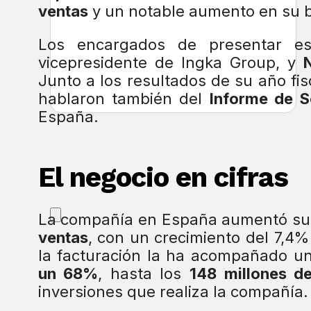
ventas
y un notable aumento en su b
Los encargados de presentar e
vicepresidente de Ingka Group, y
N
Junto a los resultados de su año f
hablaron también del
Informe de S
España.
El negocio en cifras
La compañía en España aumentó sus
ventas
, con un crecimiento del 7,4% 
la facturación la ha acompañado un
un 68%
, hasta los
148 millones d
inversiones que realiza la compañía.