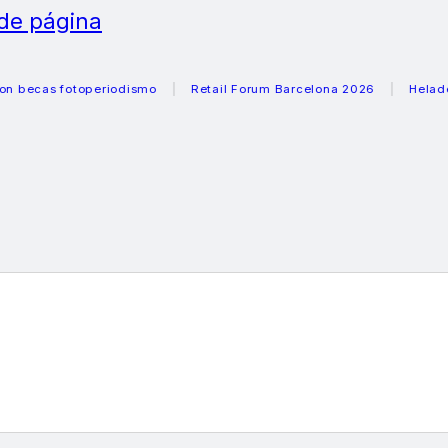
 de página
s fotoperiodismo
Retail Forum Barcelona 2026
Heladeras r