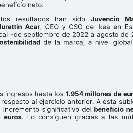
eneficio neto.
stos resultados han sido
Juvencio M
urettin Acar
, CEO y CSO de Ikea en Es
iscal -de septiembre de 2022 a agosto de
ostenibilidad
de la marca, a nivel globa
 ingresos hasta los
1.954 millones de eu
respecto al ejercicio anterior. A esta sub
 incremento significativo del
beneficio n
e euros
. Lo consiguen gracias a las múl