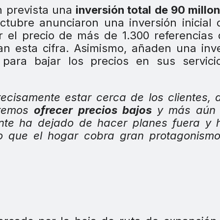
n prevista una
inversión total de 90 millo
ctubre anunciaron una inversión inicial
ar el precio de más de 1.300 referencias
n esta cifra. Asimismo, añaden una inv
 para bajar los precios en sus servici
recisamente estar cerca de los clientes,
eremos
ofrecer precios bajos
y más aún 
nte ha dejado de hacer planes fuera y 
o que el hogar cobra gran protagonism