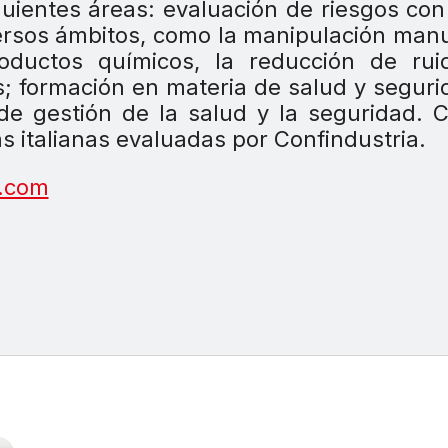
guientes áreas: evaluación de riesgos con 
iversos ámbitos, como la manipulación man
roductos químicos, la reducción de rui
; formación en materia de salud y seguri
de gestión de la salud y la seguridad. C
s italianas evaluadas por Confindustria.
r.com