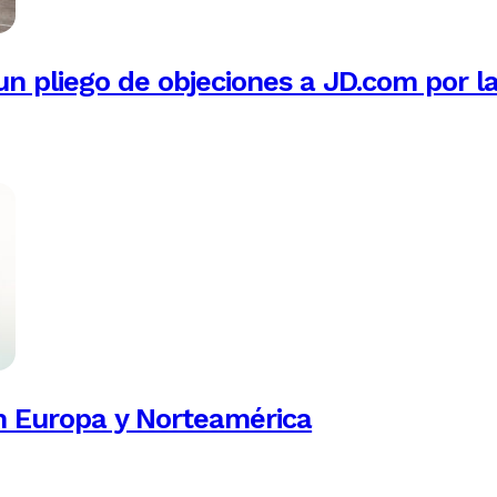
n pliego de objeciones a JD.com por l
n Europa y Norteamérica