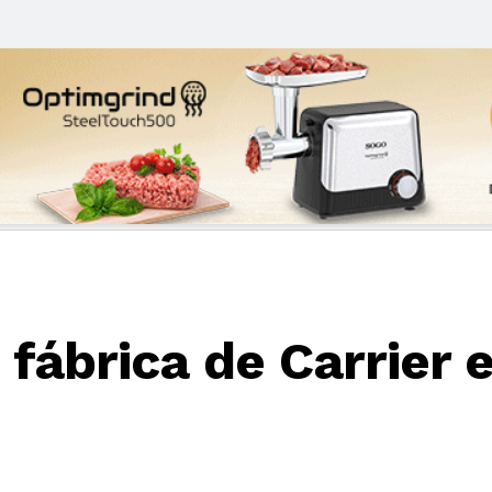
fábrica de Carrier 