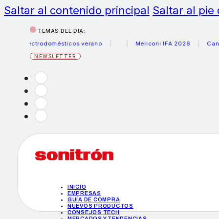
Saltar al contenido principal
Saltar al pie
TEMAS DEL DÍA:
 electrodomésticos verano
Meliconi IFA 2026
Canon bec
NEWSLETTER
INICIO
EMPRESAS
GUÍA DE COMPRA
NUEVOS PRODUCTOS
CONSEJOS TECH
MERCADOS Y TENDENCIAS