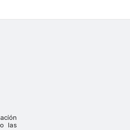
iación
o las