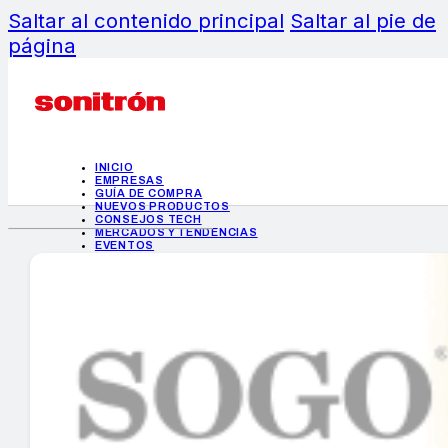
Saltar al contenido principal
Saltar al pie de
página
INICIO
EMPRESAS
GUÍA DE COMPRA
NUEVOS PRODUCTOS
CONSEJOS TECH
MERCADOS Y TENDENCIAS
EVENTOS
HEMEROTECA
INICIO
EMPRESAS