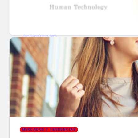
GUÍA DE COMPRA
NUEVOS PRODUCTOS
CONSEJOS TECH
MERCADOS Y TENDENCIAS
EVENTOS
HEMEROTECA
Encuentra tu noticia
MERCADOS Y TENDENCIAS
Buscar