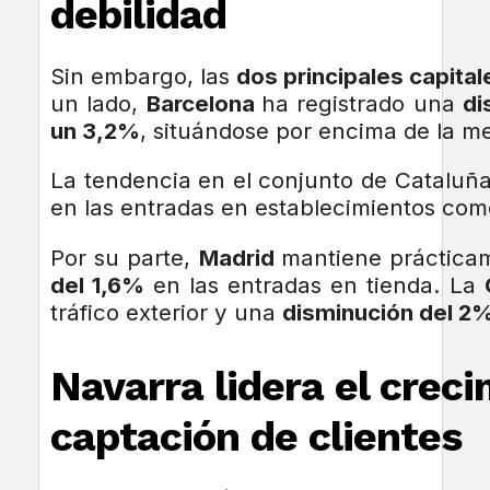
debilidad
Sin embargo, las
dos principales capita
un lado,
Barcelona
ha registrado una
di
un 3,2%
, situándose por encima de la me
La tendencia en el conjunto de Cataluña
en las entradas en establecimientos come
Por su parte,
Madrid
mantiene prácticam
del 1,6%
en las entradas en tienda. La
tráfico exterior y una
disminución del 2
Navarra lidera el crec
captación de clientes