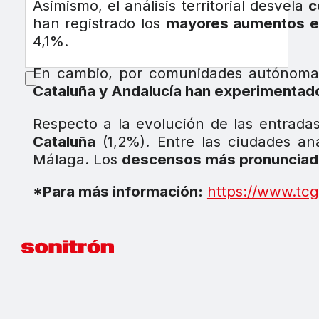
Asimismo, el análisis territorial desvela
c
han registrado los
mayores aumentos en 
4,1%.
En cambio, por comunidades autónom
Cataluña y Andalucía han experimentad
Respecto a la evolución de las entradas
Cataluña
(1,2%). Entre las ciudades an
Málaga. Los
descensos más pronuncia
*Para más información:
https://www.tcg