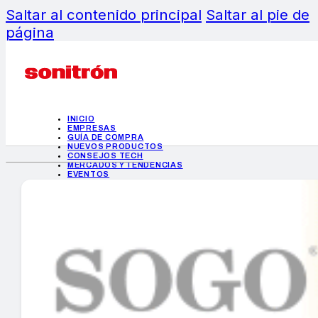
Saltar al contenido principal
Saltar al pie de
página
INICIO
EMPRESAS
GUÍA DE COMPRA
NUEVOS PRODUCTOS
CONSEJOS TECH
MERCADOS Y TENDENCIAS
EVENTOS
HEMEROTECA
INICIO
EMPRESAS