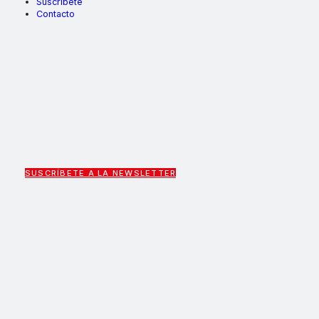
Suscríbete
Contacto
SUSCRÍBETE A LA NEWSLETTER