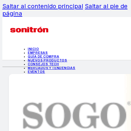
Saltar al contenido principal
Saltar al pie de
página
INICIO
EMPRESAS
GUÍA DE COMPRA
NUEVOS PRODUCTOS
CONSEJOS TECH
MERCADOS Y TENDENCIAS
EVENTOS
HEMEROTECA
INICIO
EMPRESAS