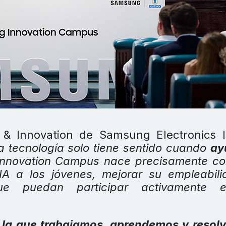
& Innovation de Samsung Electronics Ib
 tecnología solo tiene sentido cuando
ay
Innovation Campus nace precisamente co
IA a los jóvenes, mejorar su empleabil
que puedan participar activamente 
 la que trabajamos, aprendemos y resol