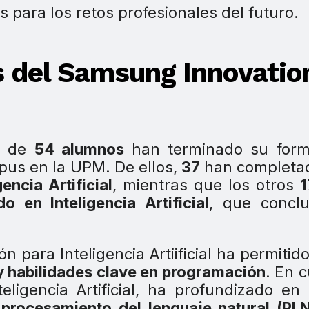
s para los retos profesionales del futuro.
 del Samsung Innovatio
al de
54 alumnos
han terminado su form
us en la UPM. De ellos,
37
han completad
ncia Artificial
, mientras que los otros
o en Inteligencia Artificial
, que conclu
 para Inteligencia Artiificial ha permitido
 habilidades clave en programación
. En 
eligencia Artificial, ha profundizado en
l
procesamiento del lenguaje natural (PLN