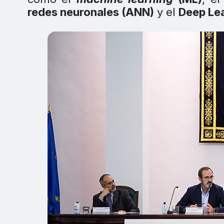
redes neuronales (ANN)
y el
Deep Lea