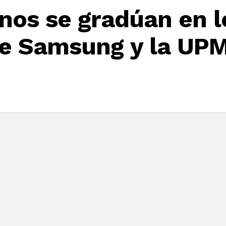
os se gradúan en l
e Samsung y la UP