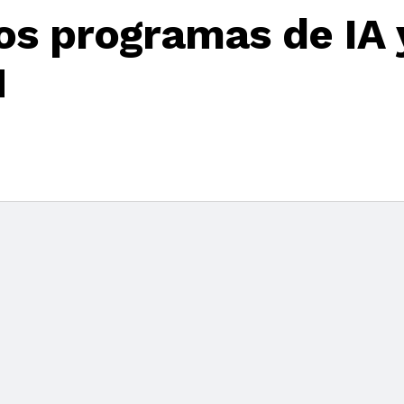
os programas de IA 
M