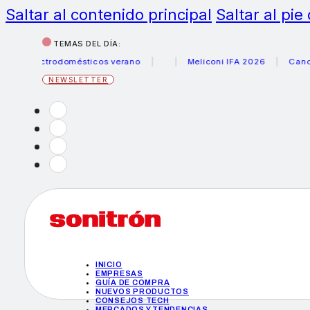
Saltar al contenido principal
Saltar al pie
TEMAS DEL DÍA:
ectrodomésticos verano
Meliconi IFA 2026
Canon becas 
NEWSLETTER
INICIO
EMPRESAS
GUÍA DE COMPRA
NUEVOS PRODUCTOS
CONSEJOS TECH
MERCADOS Y TENDENCIAS