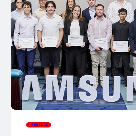
×
EMPRESAS