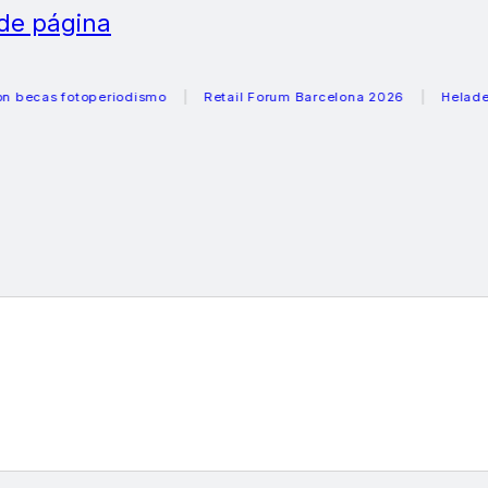
 de página
fotoperiodismo
Retail Forum Barcelona 2026
Heladeras rec