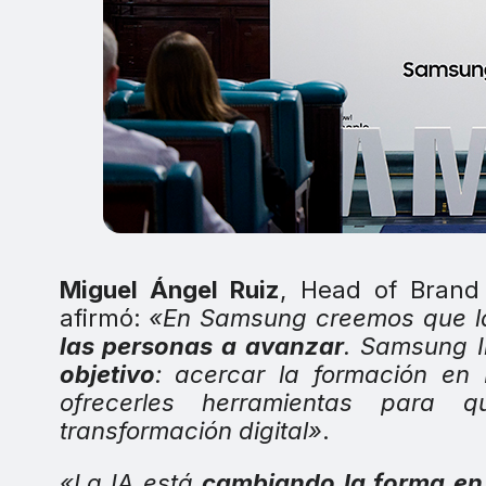
Miguel Ángel Ruiz
, Head of Brand 
afirmó:
«En Samsung creemos que la
las personas a avanzar
. Samsung 
objetivo
: acercar la formación en 
ofrecerles herramientas para 
transformación digital»
.
«La IA está
cambiando la forma en