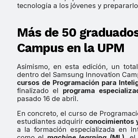
tecnología a los jóvenes y prepararlo
Más de 50 graduados
Campus en la UPM
Asimismo, en esta edición, un tot
dentro del Samsung Innovation Camp
cursos de Programación para Intelige
finalizado el
programa especializad
pasado 16 de abril.
En concreto, el curso de Programación
estudiantes adquirir
conocimientos y
a la formación especializada en Int
como el
machine learning
(ML)
, e