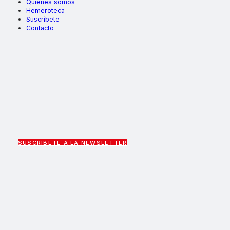
Quiénes somos
Hemeroteca
Suscríbete
Contacto
SUSCRÍBETE A LA NEWSLETTER