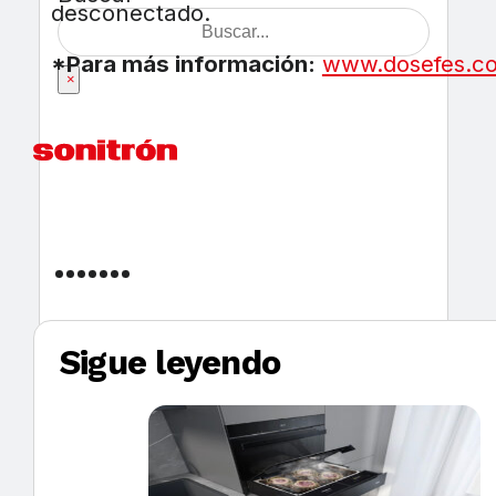
desconectado.
*Para más información:
www.dosefes.c
×
Sigue leyendo