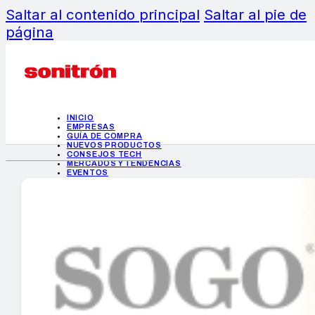
Saltar al contenido principal
Saltar al pie de
página
INICIO
EMPRESAS
GUÍA DE COMPRA
NUEVOS PRODUCTOS
CONSEJOS TECH
MERCADOS Y TENDENCIAS
EVENTOS
HEMEROTECA
INICIO
EMPRESAS