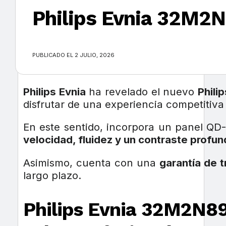
Philips Evnia 32M2N
×
PUBLICADO EL 2 JULIO, 2026
Philips Evnia
ha revelado el nuevo
Phili
disfrutar de una experiencia competitiva 
En este sentido, incorpora un panel Q
velocidad, fluidez y un contraste profu
Asimismo, cuenta con una
garantía de 
largo plazo.
Philips Evnia 32M2N89