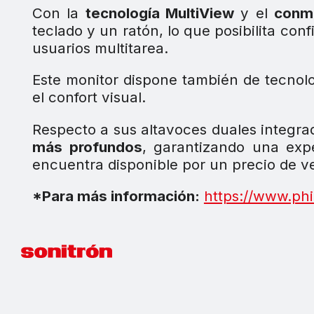
Con la
tecnología MultiView
y el
conm
teclado y un ratón, lo que posibilita con
usuarios multitarea.
Este monitor dispone también de tecnol
el confort visual.
Respecto a sus altavoces duales integr
más profundos
, garantizando una expe
encuentra disponible por un precio de
*Para más información:
https://www.phil