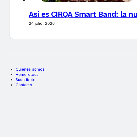
Así es CIRQA Smart Band: la nu
24 julio, 2026
Quiénes somos
Hemeroteca
Suscríbete
Contacto