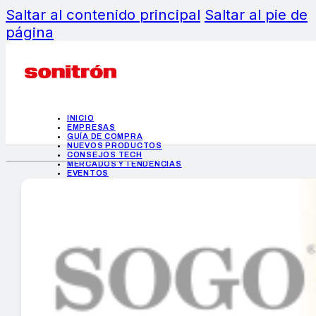
Saltar al contenido principal
Saltar al pie de
página
INICIO
EMPRESAS
GUÍA DE COMPRA
NUEVOS PRODUCTOS
CONSEJOS TECH
MERCADOS Y TENDENCIAS
EVENTOS
HEMEROTECA
INICIO
EMPRESAS