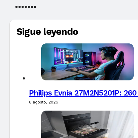
Sigue leyendo
Philips Evnia 27M2N5201P: 260
6 agosto, 2026