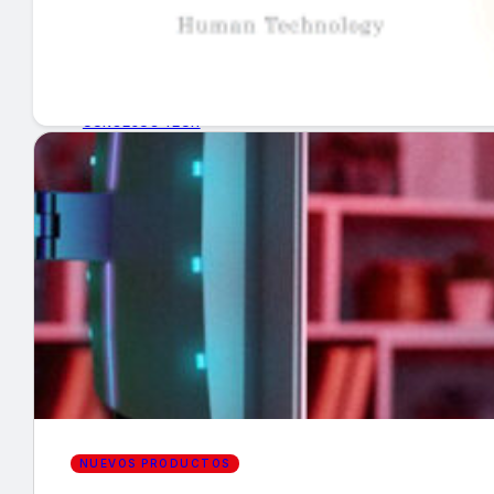
GUÍA DE COMPRA
NUEVOS PRODUCTOS
CONSEJOS TECH
MERCADOS Y TENDENCIAS
EVENTOS
HEMEROTECA
Encuentra tu noticia
NUEVOS PRODUCTOS
Buscar