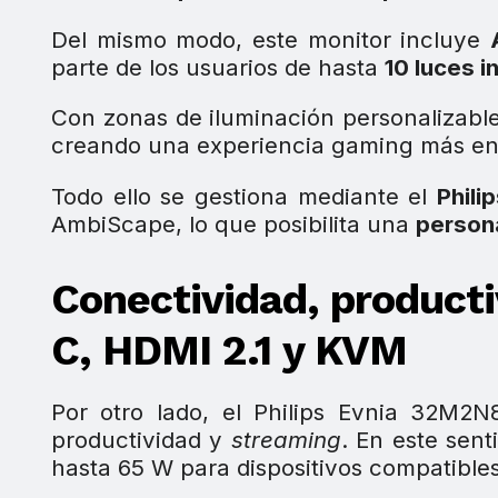
Del mismo modo, este monitor incluye
parte de los usuarios de hasta
10 luces i
Con zonas de iluminación personalizab
creando una experiencia gaming más en
Todo ello se gestiona mediante el
Phili
AmbiScape, lo que posibilita una
person
Conectividad, product
C, HDMI 2.1 y KVM
Por otro lado, el Philips Evnia 32M2
productividad y
streaming
. En este sent
hasta 65 W para dispositivos compatibles