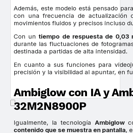
Además, este modelo está pensado para
con una frecuencia de actualización 
movimientos fluidos y precisos incluso d
Con un
tiempo de respuesta de 0,03
durante las fluctuaciones de fotogram
destinada a partidas de alta intensidad.
En cuanto a sus funciones para vide
precisión y la visibilidad al apuntar, en 
Ambiglow con IA y Ambi
32M2N8900P
Igualmente, la tecnología
Ambiglow
c
contenido que se muestra en pantalla
, 