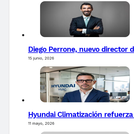
Diego Perrone, nuevo director d
15 junio, 2026
Hyundai Climatización refuerza
11 mayo, 2026