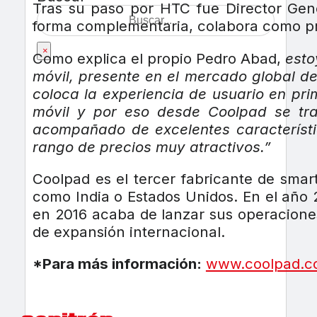
Tras su paso por HTC fue Director Gen
forma complementaria, colabora como pro
×
Como explica el propio Pedro Abad,
esto
móvil, presente en el mercado global 
coloca la experiencia de usuario en pri
móvil y por eso desde Coolpad se tra
acompañado de excelentes característi
rango de precios muy atractivos.”
Coolpad es el tercer fabricante de sm
como India o Estados Unidos. En el año 
en 2016 acaba de lanzar sus operacione
de expansión internacional.
*Para más información:
www.coolpad.c