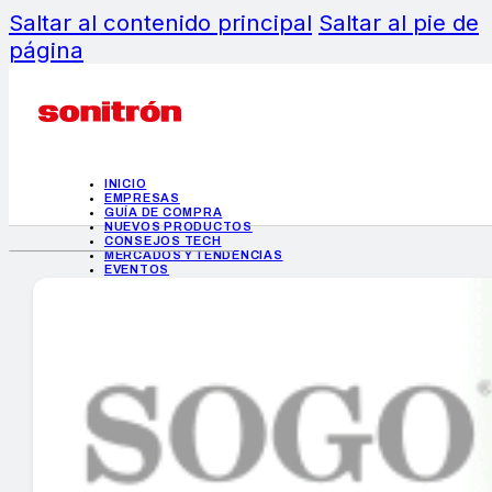
Saltar al contenido principal
Saltar al pie de
página
INICIO
EMPRESAS
GUÍA DE COMPRA
NUEVOS PRODUCTOS
CONSEJOS TECH
MERCADOS Y TENDENCIAS
EVENTOS
HEMEROTECA
INICIO
EMPRESAS