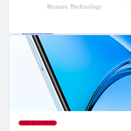
GUÍA DE COMPRA
NUEVOS PRODUCTOS
CONSEJOS TECH
MERCADOS Y TENDENCIAS
EVENTOS
HEMEROTECA
Encuentra tu noticia
GUÍA DE COMPRA
Buscar