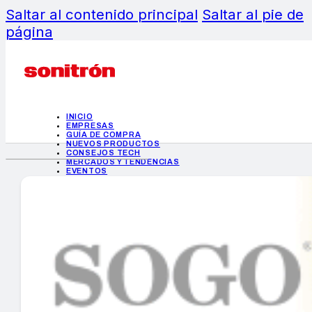
Saltar al contenido principal
Saltar al pie de
página
INICIO
EMPRESAS
GUÍA DE COMPRA
NUEVOS PRODUCTOS
CONSEJOS TECH
MERCADOS Y TENDENCIAS
EVENTOS
HEMEROTECA
INICIO
EMPRESAS