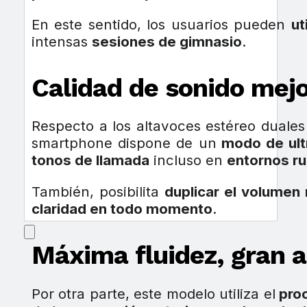
En este sentido, los usuarios pueden
ut
intensas
sesiones de gimnasio
.
Calidad de sonido mej
Respecto a los altavoces estéreo dual
smartphone dispone de un
modo de ult
tonos de llamada
incluso en
entornos r
También, posibilita
duplicar el volumen
claridad en todo momento
.
Máxima fluidez, gran 
Por otra parte, este modelo utiliza el
pro