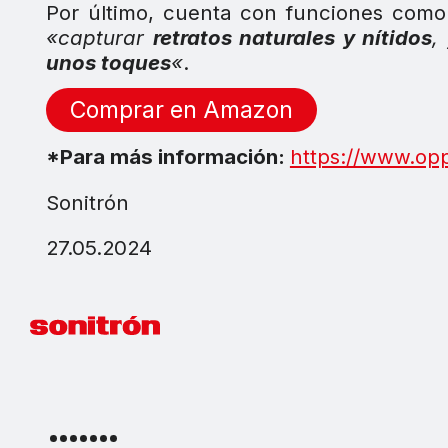
Por último, cuenta con funciones com
«capturar
retratos naturales y nítidos
,
unos toques
«
.
Comprar en Amazon
*Para más información:
https://www.op
Sonitrón
27.05.2024