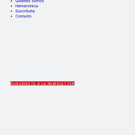
Quiénes somos
Hemeroteca
Suscríbete
Contacto
SUSCRÍBETE A LA NEWSLETTER