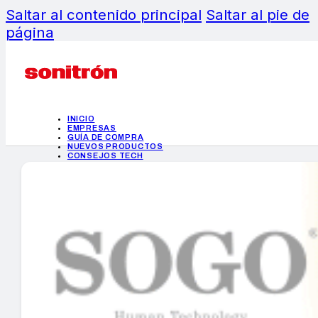
Saltar al contenido principal
Saltar al pie de
página
INICIO
EMPRESAS
GUÍA DE COMPRA
NUEVOS PRODUCTOS
CONSEJOS TECH
MERCADOS Y TENDENCIAS
EVENTOS
HEMEROTECA
INICIO
EMPRESAS