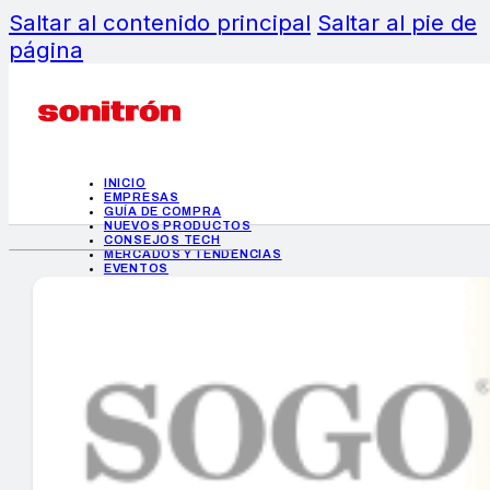
Saltar al contenido principal
Saltar al pie de
página
INICIO
EMPRESAS
GUÍA DE COMPRA
NUEVOS PRODUCTOS
CONSEJOS TECH
MERCADOS Y TENDENCIAS
EVENTOS
HEMEROTECA
INICIO
EMPRESAS