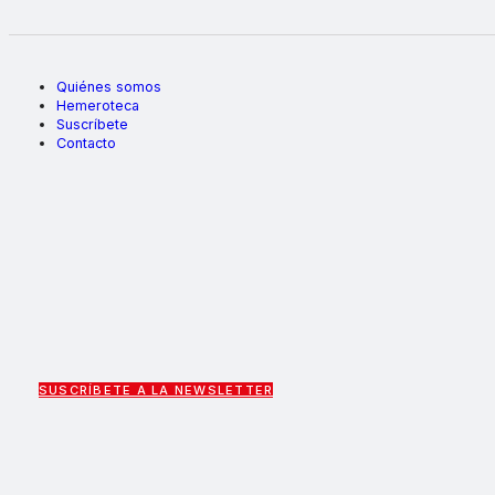
Quiénes somos
Hemeroteca
Suscríbete
Contacto
SUSCRÍBETE A LA NEWSLETTER