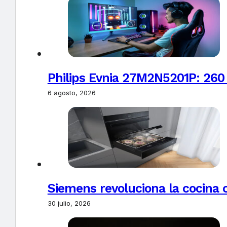
Philips Evnia 27M2N5201P: 260
6 agosto, 2026
Siemens revoluciona la cocina 
30 julio, 2026