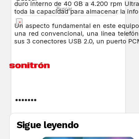
duro interno de 40 GB a 4.200 rpm Ultra
toda la capacidad para almacenar la inf
×
Un aspecto fundamental en este equipo 
una red convencional, una línea telefó
sus 3 conectores USB 2.0, un puerto PC
Sigue leyendo