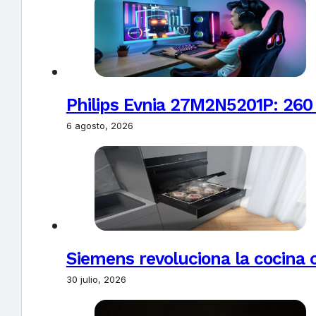
Philips Evnia 27M2N5201P: 260
6 agosto, 2026
Siemens revoluciona la cocina 
30 julio, 2026