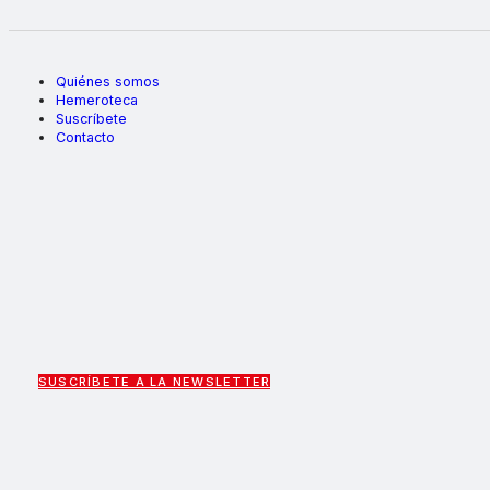
Quiénes somos
Hemeroteca
Suscríbete
Contacto
SUSCRÍBETE A LA NEWSLETTER