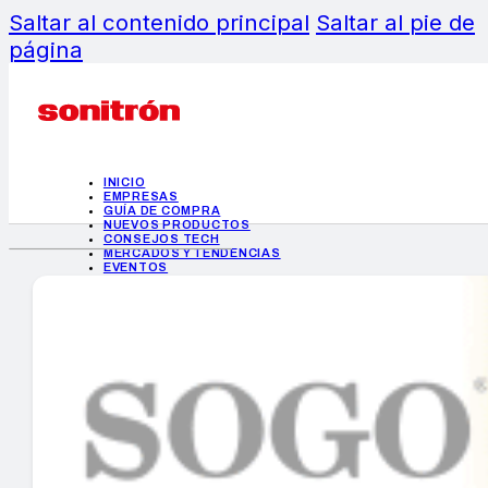
Saltar al contenido principal
Saltar al pie de
página
INICIO
EMPRESAS
GUÍA DE COMPRA
NUEVOS PRODUCTOS
CONSEJOS TECH
MERCADOS Y TENDENCIAS
EVENTOS
HEMEROTECA
INICIO
EMPRESAS