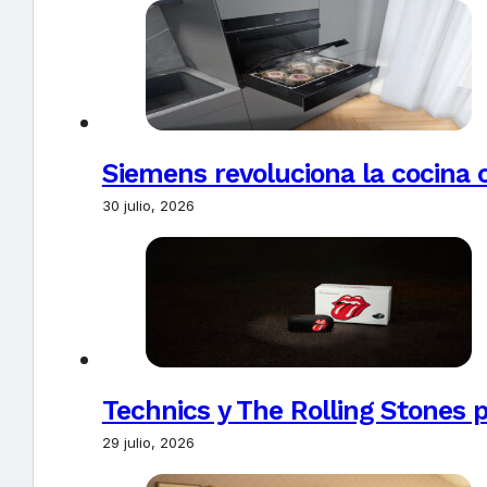
Siemens revoluciona la cocina 
30 julio, 2026
Technics y The Rolling Stones 
29 julio, 2026