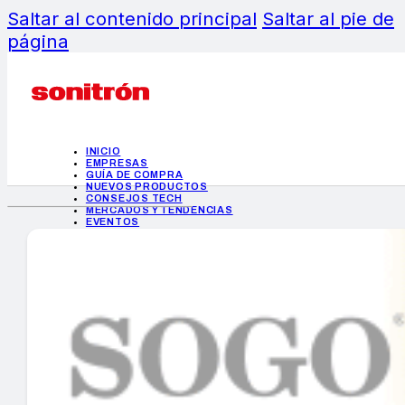
Saltar al contenido principal
Saltar al pie de
página
INICIO
EMPRESAS
GUÍA DE COMPRA
NUEVOS PRODUCTOS
CONSEJOS TECH
MERCADOS Y TENDENCIAS
EVENTOS
HEMEROTECA
INICIO
EMPRESAS