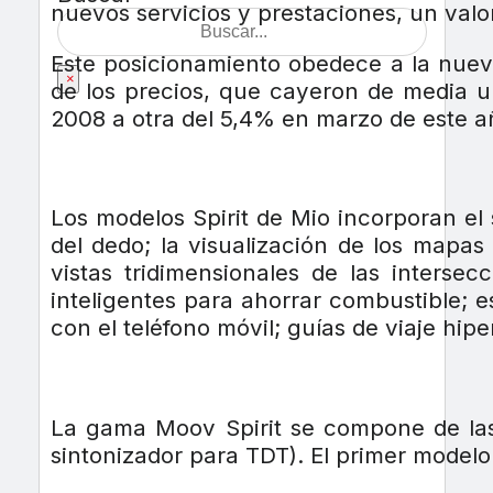
nuevos servicios y prestaciones, un valo
Este posicionamiento obedece a la nueva
×
de los precios, que cayeron de media 
2008 a otra del 5,4% en marzo de este a
Los modelos Spirit de Mio incorporan e
del dedo; la visualización de los mapa
vistas tridimensionales de las interse
inteligentes para ahorrar combustible; e
con el teléfono móvil; guías de viaje hi
La gama Moov Spirit se compone de las 
sintonizador para TDT). El primer modelo