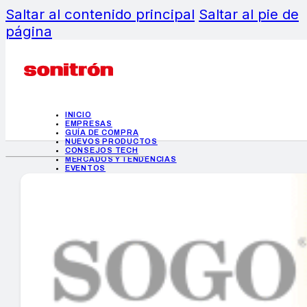
Saltar al contenido principal
Saltar al pie de
página
INICIO
EMPRESAS
GUÍA DE COMPRA
NUEVOS PRODUCTOS
CONSEJOS TECH
MERCADOS Y TENDENCIAS
EVENTOS
HEMEROTECA
INICIO
EMPRESAS