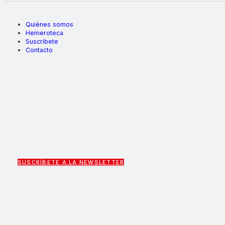
Quiénes somos
Hemeroteca
Suscríbete
Contacto
SUSCRÍBETE A LA NEWSLETTER