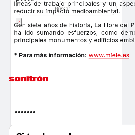
líneas de trabajo principales y un asp
reducir su impacto medioambiental.
×
Con siete años de historia, La Hora del 
ha ido sumando esfuerzos, como demo
principales monumentos y edificios embl
* Para más información:
www.miele.es