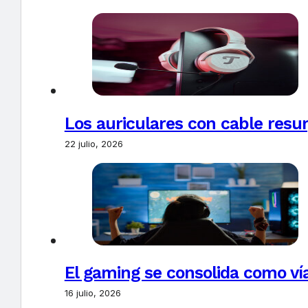
Los auriculares con cable resur
22 julio, 2026
El gaming se consolida como vía
16 julio, 2026