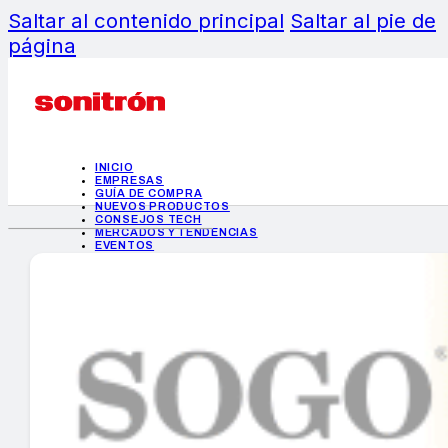
Saltar al contenido principal
Saltar al pie de
página
INICIO
EMPRESAS
GUÍA DE COMPRA
NUEVOS PRODUCTOS
CONSEJOS TECH
MERCADOS Y TENDENCIAS
EVENTOS
HEMEROTECA
INICIO
EMPRESAS